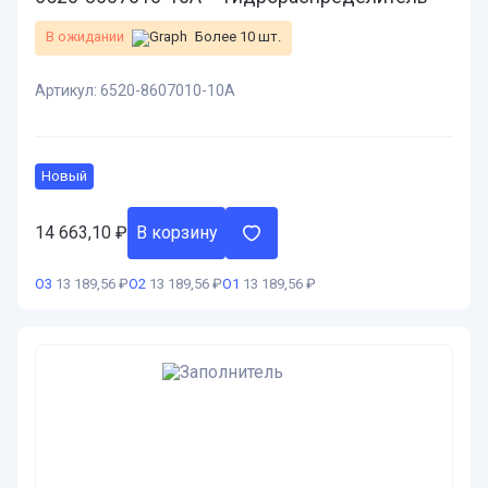
В ожидании
Более 10 шт.
Артикул:
6520-8607010-10А
Новый
14 663,10
₽
В корзину
О3
13 189,56 ₽
О2
13 189,56 ₽
О1
13 189,56 ₽