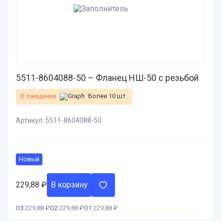
5511-8604088-50 – Фланец НШ-50 с резьбой
В ожидании
Более 10 шт.
Артикул:
5511-8604088-50
Новый
229,88
₽
В корзину
О3
229,88 ₽
О2
229,88 ₽
О1
229,88 ₽