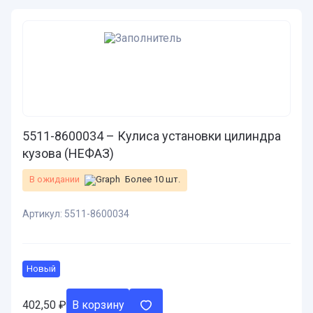
5511-8600034 – Кулиса установки цилиндра
кузова (НЕФАЗ)
В ожидании
Более 10 шт.
Артикул:
5511-8600034
Новый
402,50
₽
В корзину