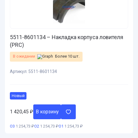
5511-8601134 – Накладка корпуса ловителя
(PRC)
В ожидании
Более 10 шт.
Артикул:
5511-8601134
Новый
1 420,45
₽
В корзину
О3
1 254,73 ₽
О2
1 254,73 ₽
О1
1 254,73 ₽