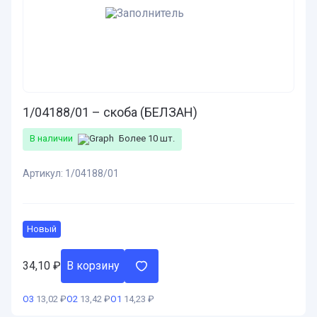
1/04188/01 – скоба (БЕЛЗАН)
В наличии
Более 10 шт.
Артикул:
1/04188/01
Новый
34,10
₽
В корзину
О3
13,02 ₽
О2
13,42 ₽
О1
14,23 ₽