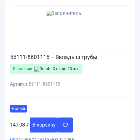
55111-8601115 – Вкладыш трубы
В наличии
От 4 до 10 шт.
Артикул:
55111-8601115
Новый
147,08
₽
В корзину
О3
147,08 ₽
О2
147,08 ₽
О1
147,08 ₽