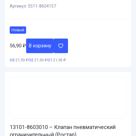
Артикул:
5511-8604157
Новый
56,90
₽
В корзину
О3
21,93 ₽
О2
21,93 ₽
О1
21,93 ₽
13101-8603010 – Клапан пневматический
ограничительный (Ростар)