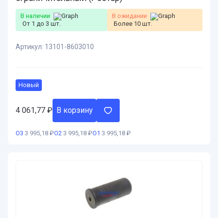
В наличии
В ожидании
От 1 до 3 шт.
Более 10 шт.
Артикул:
13101-8603010
Новый
4 061,77
₽
В корзину
О3
3 995,18 ₽
О2
3 995,18 ₽
О1
3 995,18 ₽