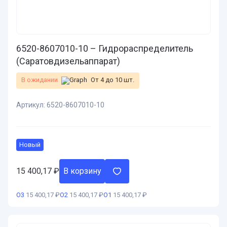
6520-8607010-10 – Гидрораспределитель
(Саратовдизельаппарат)
В ожидании
От 4 до 10 шт.
Артикул:
6520-8607010-10
Новый
15 400,17
₽
В корзину
О3
15 400,17 ₽
О2
15 400,17 ₽
О1
15 400,17 ₽