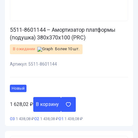
5511-8601144 – Амортизатор платформы
(подушка) 380х370х100 (PRC)
В ожидании
Более 10 шт.
Артикул:
5511-8601144
Новый
1 628,02
₽
В корзину
О3
1 438,08 ₽
О2
1 438,08 ₽
О1
1 438,08 ₽