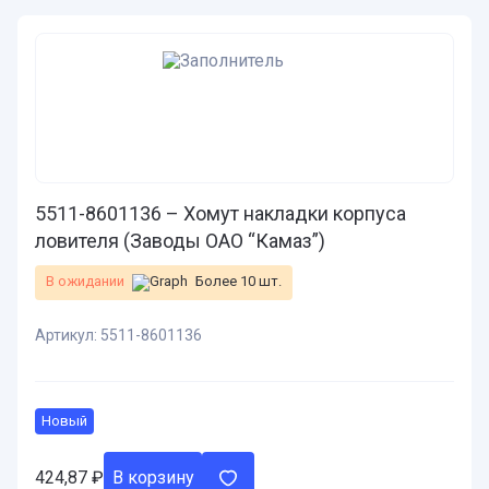
5511-8601136 – Хомут накладки корпуса
ловителя (Заводы ОАО “Камаз”)
В ожидании
Более 10 шт.
Артикул:
5511-8601136
Новый
424,87
₽
В корзину