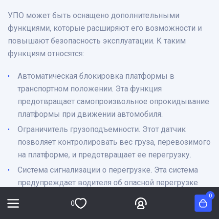
УПО может быть оснащено дополнительными
функциями, которые расширяют его возможности и
повышают безопасность эксплуатации. К таким
функциям относятся:
Автоматическая блокировка платформы в
транспортном положении. Эта функция
предотвращает самопроизвольное опрокидывание
платформы при движении автомобиля.
Ограничитель грузоподъемности. Этот датчик
позволяет контролировать вес груза, перевозимого
на платформе, и предотвращает ее перегрузку.
Система сигнализации о перегрузке. Эта система
предупреждает водителя об опасной перегрузке
платформы звуковым и световым сигналом.
0
0
Требования безопасности УПО. УПО должно