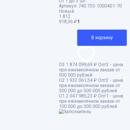
От 1 до 3 шт.
Артикул:
740.735-1000401-70
Новый
1 812
918,36
₽
В корзину
О3
1 874 099,69 ₽
Опт3 - цена
при ежемесячном заказе от
500 000 рублей
О2
1 932 061,54 ₽
Опт2 - цена
при ежемесячном заказе от
300 000 до 500 000 рублей
О1
2 047 985,23 ₽
Опт1 - цена
при ежемесячном заказе от
100 000 до 300 000 рублей