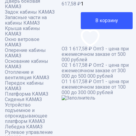
Дверь боковая
617,58
₽
КАМАЗ
Задок кабины КАМАЗ
Запасные части на
В корзину
кабины КАМАЗ
Крыша кабины
КАМАЗ
Окно ветровое
КАМАЗ
О3
1 617,58 ₽
Опт3 - цена при
Оперение кабины
ежемесячном заказе от 500
КАМАЗ
000 рублей
Основание кабины
О2
1 617,58 ₽
Опт2 - цена при
КАМАЗ
ежемесячном заказе от 300
Отопление и
000 до 500 000 рублей
вентиляция КАМАЗ
О1
1 617,58 ₽
Опт1 - цена при
Передок кабины
ежемесячном заказе от 100
КАМАЗ
000 до 300 000 рублей
Платформа КАМАЗ
Сиденья КАМАЗ
Устройство
подъемное и
опрокидывающее
платформ КАМАЗ
Лебедка КАМАЗ
Рулевое управление