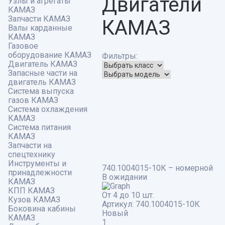
Двигатели
Узлы и агрегаты
КАМАЗ
Запчасти КАМАЗ
КАМАЗ
Валы карданные
КАМАЗ
Газовое
оборудование КАМАЗ
Фильтры:
Двигатель КАМАЗ
Запасные части на
двигатель КАМАЗ
Система выпуска
газов КАМАЗ
Система охлаждения
КАМАЗ
Система питания
КАМАЗ
Запчасти на
спецтехнику
Инструменты и
740.1004015-10К – номерной
принадлежности
В ожидании
КАМАЗ
КПП КАМАЗ
От 4 до 10 шт.
Кузов КАМАЗ
Артикул:
740.1004015-10К
Боковина кабины
Новый
КАМАЗ
1