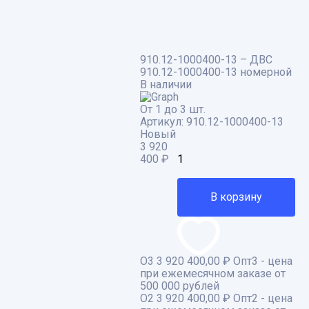
910.12-1000400-13 – ДВС
910.12-1000400-13 номерной
В наличии
От 1 до 3 шт.
Артикул:
910.12-1000400-13
Новый
3 920
400
₽
В корзину
О3
3 920 400,00 ₽
Опт3 - цена
при ежемесячном заказе от
500 000 рублей
О2
3 920 400,00 ₽
Опт2 - цена