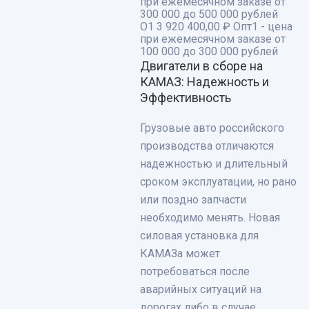
при ежемесячном заказе от
300 000 до 500 000 рублей
О1
3 920 400,00 ₽
Опт1 - цена
при ежемесячном заказе от
100 000 до 300 000 рублей
Двигатели в сборе на
КАМАЗ: Надежность и
Эффективность
Грузовые авто российского
производства отличаются
надежностью и длительный
сроком эксплуатации, но рано
или поздно запчасти
необходимо менять. Новая
силовая установка для
КАМАЗа может
потребоваться после
аварийных ситуаций на
дорогах либо в случае