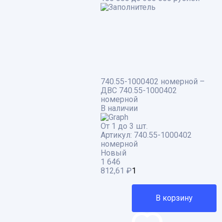
740.55-1000402 номерной –
ДВС 740.55-1000402
номерной
В наличии
От 1 до 3 шт.
Артикул:
740.55-1000402
номерной
Новый
1 646
812,61
₽
В корзину