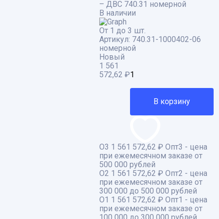
– ДВС 740.31 номерной
В наличии
От 1 до 3 шт.
Артикул:
740.31-1000402-06
номерной
Новый
1 561
572,62
₽
В корзину
О3
1 561 572,62 ₽
Опт3 - цена
при ежемесячном заказе от
500 000 рублей
О2
1 561 572,62 ₽
Опт2 - цена
при ежемесячном заказе от
300 000 до 500 000 рублей
О1
1 561 572,62 ₽
Опт1 - цена
при ежемесячном заказе от
100 000 до 300 000 рублей