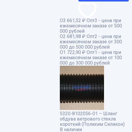
О3
661,52 ₽
Опт3 - цена при
ежемесячном заказе от 500
000 рублей
О2
681,98 ₽
Опт2 - цена при
ежемесячном заказе от 300
000 до 500 000 рублей
О1
722,90 ₽
Опт1 - цена при
ежемесячном заказе от 100
000 до 300 000 рублей
5320-8102056-01 – Шланг
обдува ветрового стекла
короткий (Полихим Силикон)
В наличии