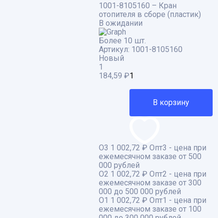
1001-8105160 – Кран
отопителя в сборе (пластик)
В ожидании
Более 10 шт.
Артикул:
1001-8105160
Новый
1
184,59
₽
В корзину
О3
1 002,72 ₽
Опт3 - цена при
ежемесячном заказе от 500
000 рублей
О2
1 002,72 ₽
Опт2 - цена при
ежемесячном заказе от 300
000 до 500 000 рублей
О1
1 002,72 ₽
Опт1 - цена при
ежемесячном заказе от 100
000 до 300 000 рублей