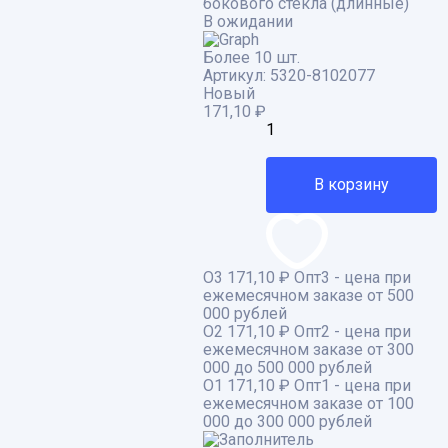
бокового стекла (длинные)
В ожидании
Более 10 шт.
Артикул:
5320-8102077
Новый
171,10
₽
В корзину
О3
171,10 ₽
Опт3 - цена при
ежемесячном заказе от 500
000 рублей
О2
171,10 ₽
Опт2 - цена при
ежемесячном заказе от 300
000 до 500 000 рублей
О1
171,10 ₽
Опт1 - цена при
ежемесячном заказе от 100
000 до 300 000 рублей