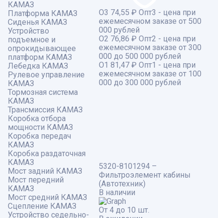
КАМАЗ
О3
74,55 ₽
Опт3 - цена при
Платформа КАМАЗ
ежемесячном заказе от 500
Сиденья КАМАЗ
000 рублей
Устройство
О2
76,86 ₽
Опт2 - цена при
подъемное и
ежемесячном заказе от 300
опрокидывающее
000 до 500 000 рублей
платформ КАМАЗ
О1
81,47 ₽
Опт1 - цена при
Лебедка КАМАЗ
ежемесячном заказе от 100
Рулевое управление
000 до 300 000 рублей
КАМАЗ
Тормозная система
КАМАЗ
Трансмиссия КАМАЗ
Коробка отбора
мощности КАМАЗ
Коробка передач
КАМАЗ
Коробка раздаточная
КАМАЗ
5320-8101294 –
Мост задний КАМАЗ
Фильтроэлемент кабины
Мост передний
(Автотехник)
КАМАЗ
В наличии
Мост средний КАМАЗ
Сцепление КАМАЗ
От 4 до 10 шт.
Устройство седельно-