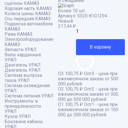
В ожидании
сцепное КАМАЗ
Ходовая часть КАМАЗ
Более 10 шт.
Колеса шины КАМАЗ
Артикул:
5320-8101294
Ось передняя КАМАЗ
Новый
Подвеска автомобиля
217,44
₽
КАМАЗ
Рама КАМАЗ
Электрооборудование
КАМАЗ
В корзину
Запчасти УРАЛ
Валы карданные
УРАЛ
Двигатель УРАЛ
Двигатель УРАЛ
О3
100,75 ₽
Опт3 - цена при
Система выпуска
ежемесячном заказе от 500
газов УРАЛ
000 рублей
Система охлаждения
О2
100,75 ₽
Опт2 - цена при
УРАЛ
ежемесячном заказе от 300
Система питания УРАЛ
000 до 500 000 рублей
Инструменты и
О1
100,75 ₽
Опт1 - цена при
принадлежности
ежемесячном заказе от 100
УРАЛ
000 до 300 000 рублей
Кузов УРАЛ
Боковина кабины
УРАЛ