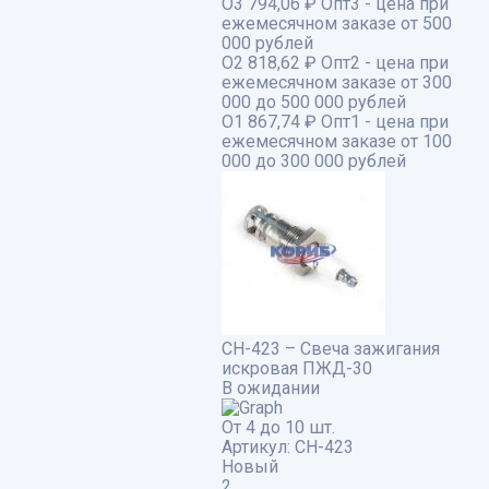
О3
794,06 ₽
Опт3 - цена при
ежемесячном заказе от 500
000 рублей
О2
818,62 ₽
Опт2 - цена при
ежемесячном заказе от 300
000 до 500 000 рублей
О1
867,74 ₽
Опт1 - цена при
ежемесячном заказе от 100
000 до 300 000 рублей
СН-423 – Свеча зажигания
искровая ПЖД-30
В ожидании
От 4 до 10 шт.
Артикул:
СН-423
Новый
2