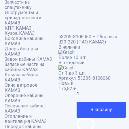
Запчасти на
спецтехнику
Инструменты и
принадлежности
КАМАЗ
КПП КАМАЗ
Кузов КАМАЗ
53205-8106060 – Оболочка
Боковина кабины
d29-220 (ПАО КАМАЗ)
КАМАЗ
В наличии
Дверь боковая
КАМАЗ
Более 10 шт.
Задок кабины КАМАЗ
В ожидании
Запасные части на
кабины КАМАЗ
От 1 до 3 шт.
Крыша кабины
Артикул:
53205-8106060
КАМАЗ
Новый
Окно ветровое
175,82
₽
КАМАЗ
Оперение кабины
КАМАЗ
Основание кабины
В корзину
КАМАЗ
Отопление и
вентиляция КАМАЗ
Передок кабины