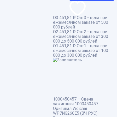
О3
451,81 ₽
Опт3 - цена при
ежемесячном заказе от 500
000 рублей
О2
451,81 ₽
Опт2 - цена при
ежемесячном заказе от 300
000 до 500 000 рублей
О1
451,81 ₽
Опт1 - цена при
ежемесячном заказе от 100
000 до 300 000 рублей
1000450457 – Свеча
зажигания 1000450457
Оригинал Weichai
WP7NG260E5 (ВЧ РУС)