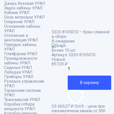
Дверь боковая УРАЛ
Задок кабины УРАЛ
Кабина УРАЛ
Окно ветровое УРАЛ
Оперение УРАЛ
Основание кабины
УРАЛ
5320-8105010 – Кран сливной
Отопление и
в сборе
вентиляция УРАЛ
В ожидании
Передок кабины
УРАЛ
Более 10 шт.
Платформа УРАЛ
Артикул:
5320-8105010
Принадлежности
Новый
кабины УРАЛ
857,05
₽
Сиденья УРАЛ
Лебедка УРАЛ
Приборы УРАЛ
Рулевое управление
В корзину
УРАЛ
Тормозная система
УРАЛ
Трансмиссия УРАЛ
Коробка отбора
О3
665,07 ₽
Опт3 - цена при
мощности УРАЛ
ежемесячном заказе от 500
Коробка передач