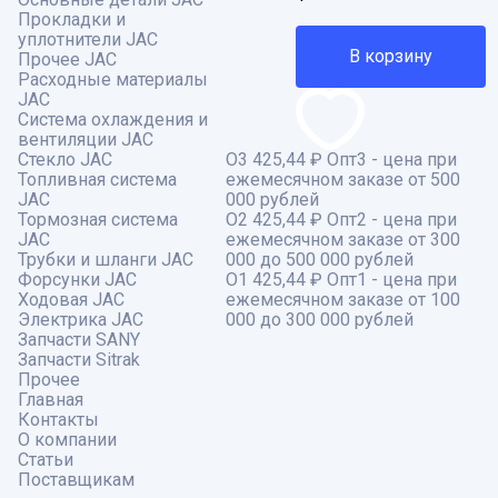
Прокладки и
уплотнители JAC
В корзину
Прочее JAC
Расходные материалы
JAC
Система охлаждения и
вентиляции JAC
Стекло JAC
О3
425,44 ₽
Опт3 - цена при
Топливная система
ежемесячном заказе от 500
JAC
000 рублей
Тормозная система
О2
425,44 ₽
Опт2 - цена при
JAC
ежемесячном заказе от 300
Трубки и шланги JAC
000 до 500 000 рублей
Форсунки JAC
О1
425,44 ₽
Опт1 - цена при
Ходовая JAC
ежемесячном заказе от 100
Электрика JAC
000 до 300 000 рублей
Запчасти SANY
Запчасти Sitrak
Прочее
Главная
Контакты
О компании
Статьи
Поставщикам