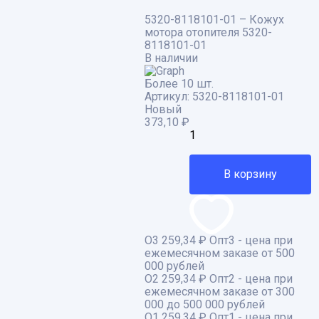
5320-8118101-01 – Кожух
мотора отопителя 5320-
8118101-01
В наличии
Более 10 шт.
Артикул:
5320-8118101-01
Новый
373,10
₽
В корзину
О3
259,34 ₽
Опт3 - цена при
ежемесячном заказе от 500
000 рублей
О2
259,34 ₽
Опт2 - цена при
ежемесячном заказе от 300
000 до 500 000 рублей
О1
259,34 ₽
Опт1 - цена при