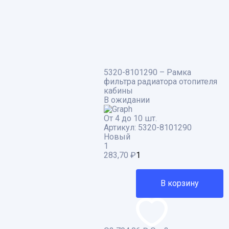
5320-8101290 – Рамка
фильтра радиатора отопителя
кабины
В ожидании
От 4 до 10 шт.
Артикул:
5320-8101290
Новый
1
283,70
₽
В корзину