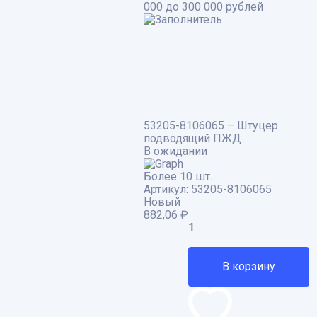
000 до 300 000 рублей
53205-8106065 – Штуцер
подводящий ПЖД
В ожидании
Более 10 шт.
Артикул:
53205-8106065
Новый
882,06
₽
В корзину