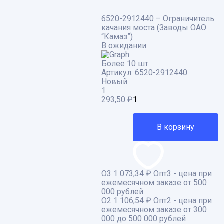
6520-2912440 – Ограничитель
качания моста (Заводы ОАО
“Камаз”)
В ожидании
Более 10 шт.
Артикул:
6520-2912440
Новый
1
293,50
₽
В корзину
О3
1 073,34 ₽
Опт3 - цена при
ежемесячном заказе от 500
000 рублей
О2
1 106,54 ₽
Опт2 - цена при
ежемесячном заказе от 300
000 до 500 000 рублей