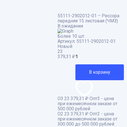
55111-2902012-01 – Рессора
передняя 15 листовая (ЧМЗ)
В ожидании
Более 10 шт.
Артикул:
55111-2902012-01
Новый
23
379,31
₽
В корзину
О3
23 379,31 ₽
Опт3 - цена
при ежемесячном заказе от
500 000 рублей
О2
23 379,31 ₽
Опт2 - цена
при ежемесячном заказе от
300 000 до 500 000 рублей