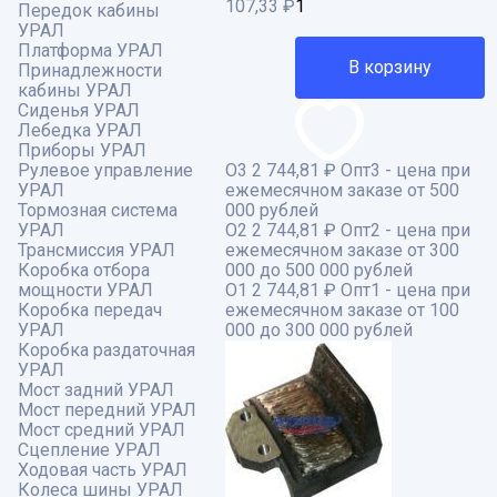
107,33
₽
Передок кабины
УРАЛ
Платформа УРАЛ
В корзину
Принадлежности
кабины УРАЛ
Сиденья УРАЛ
Лебедка УРАЛ
Приборы УРАЛ
Рулевое управление
О3
2 744,81 ₽
Опт3 - цена при
УРАЛ
ежемесячном заказе от 500
Тормозная система
000 рублей
УРАЛ
О2
2 744,81 ₽
Опт2 - цена при
Трансмиссия УРАЛ
ежемесячном заказе от 300
Коробка отбора
000 до 500 000 рублей
мощности УРАЛ
О1
2 744,81 ₽
Опт1 - цена при
Коробка передач
ежемесячном заказе от 100
УРАЛ
000 до 300 000 рублей
Коробка раздаточная
УРАЛ
Мост задний УРАЛ
Мост передний УРАЛ
Мост средний УРАЛ
Сцепление УРАЛ
Ходовая часть УРАЛ
Колеса шины УРАЛ