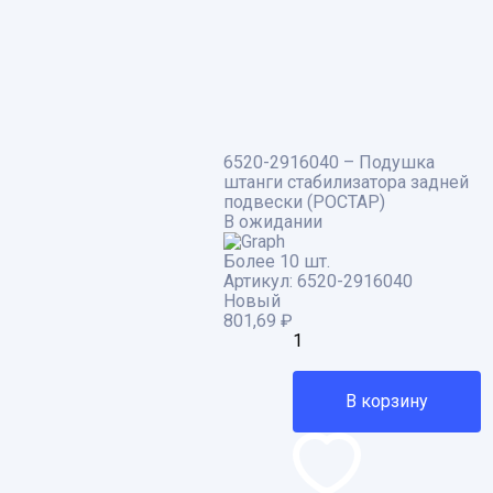
6520-2916040 – Подушка
штанги стабилизатора задней
подвески (РОСТАР)
В ожидании
Более 10 шт.
Артикул:
6520-2916040
Новый
801,69
₽
В корзину