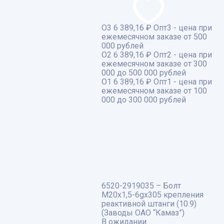
О3
6 389,16 ₽
Опт3 - цена при
ежемесячном заказе от 500
000 рублей
О2
6 389,16 ₽
Опт2 - цена при
ежемесячном заказе от 300
000 до 500 000 рублей
О1
6 389,16 ₽
Опт1 - цена при
ежемесячном заказе от 100
000 до 300 000 рублей
6520-2919035 – Болт
М20х1,5-6gх305 крепления
реактивной штанги (10.9)
(Заводы ОАО “Камаз”)
В ожидании