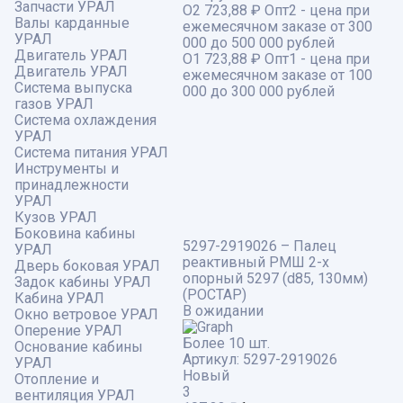
Запчасти УРАЛ
О2
723,88 ₽
Опт2 - цена при
Валы карданные
ежемесячном заказе от 300
УРАЛ
000 до 500 000 рублей
Двигатель УРАЛ
О1
723,88 ₽
Опт1 - цена при
Двигатель УРАЛ
ежемесячном заказе от 100
Система выпуска
000 до 300 000 рублей
газов УРАЛ
Система охлаждения
УРАЛ
Система питания УРАЛ
Инструменты и
принадлежности
УРАЛ
Кузов УРАЛ
Боковина кабины
5297-2919026 – Палец
УРАЛ
реактивный РМШ 2-х
Дверь боковая УРАЛ
опорный 5297 (d85, 130мм)
Задок кабины УРАЛ
(РОСТАР)
Кабина УРАЛ
В ожидании
Окно ветровое УРАЛ
Оперение УРАЛ
Более 10 шт.
Основание кабины
Артикул:
5297-2919026
УРАЛ
Новый
Отопление и
3
вентиляция УРАЛ