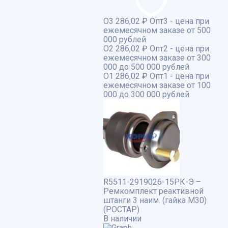
О3
286,02 ₽
Опт3 - цена при
ежемесячном заказе от 500
000 рублей
О2
286,02 ₽
Опт2 - цена при
ежемесячном заказе от 300
000 до 500 000 рублей
О1
286,02 ₽
Опт1 - цена при
ежемесячном заказе от 100
000 до 300 000 рублей
R5511-2919026-15РК-Э –
Ремкомплект реактивной
штанги 3 наим. (гайка М30)
(РОСТАР)
В наличии