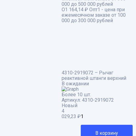
000 до 500 000 рублей
О1
164,14 ₽
Опт1 - цена при
ежемесячном заказе от 100
000 до 300 000 рублей
4310-2919072 – Рычаг
реактивной штанги верхний
В ожидании
Более 10 шт.
Артикул:
4310-2919072
Новый
4
029,23
₽
В корзину