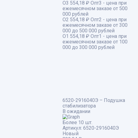
О3
554,18 ₽
Опт3 - цена при
ежемесячном заказе от 500
000 рублей
О2
554,18 ₽
Опт2 - цена при
ежемесячном заказе от 300
000 до 500 000 рублей
О1
554,18 ₽
Опт1 - цена при
ежемесячном заказе от 100
000 до 300 000 рублей
6520-2916040Э – Подушка
стабилизатора
В ожидании
Более 10 шт.
Артикул:
6520-2916040Э
Новый