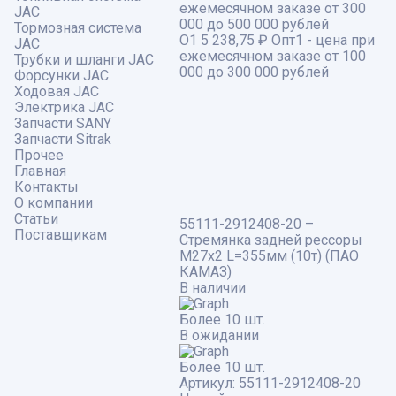
ежемесячном заказе от 300
JAC
000 до 500 000 рублей
Тормозная система
О1
5 238,75 ₽
Опт1 - цена при
JAC
ежемесячном заказе от 100
Трубки и шланги JAC
000 до 300 000 рублей
Форсунки JAC
Ходовая JAC
Электрика JAC
Запчасти SANY
Запчасти Sitrak
Прочее
Главная
Контакты
О компании
Статьи
55111-2912408-20 –
Поставщикам
Стремянка задней рессоры
М27х2 L=355мм (10т) (ПАО
КАМАЗ)
В наличии
Более 10 шт.
В ожидании
Более 10 шт.
Артикул:
55111-2912408-20