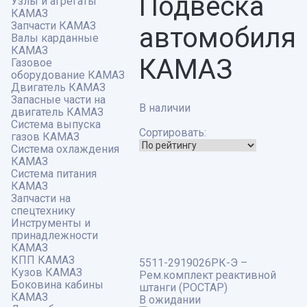
Подвеска
Узлы и агрегаты
КАМАЗ
Запчасти КАМАЗ
автомобиля
Валы карданные
КАМАЗ
КАМАЗ
Газовое
оборудование КАМАЗ
Двигатель КАМАЗ
Запасные части на
В наличии
двигатель КАМАЗ
Система выпуска
Сортировать:
газов КАМАЗ
Система охлаждения
КАМАЗ
Система питания
КАМАЗ
Запчасти на
спецтехнику
Инструменты и
принадлежности
КАМАЗ
КПП КАМАЗ
5511-2919026РК-Э –
Кузов КАМАЗ
Рем.комплект реактивной
Боковина кабины
штанги (РОСТАР)
КАМАЗ
В ожидании