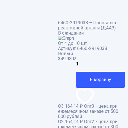
6460-2919038 – Проставка
реактивной штанги (ДААЗ)
В ожидании
От 4 до 10 шт.
Артикул:
6460-2919038
Новый
349,98
₽
В корзину
О3
164,14 ₽
Опт3 - цена при
ежемесячном заказе от 500
000 рублей
О2
164,14 ₽
Опт2 - цена при
ежемесячном заказе от 300