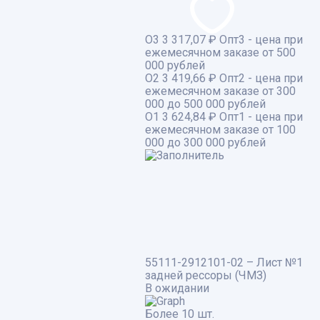
О3
3 317,07 ₽
Опт3 - цена при
ежемесячном заказе от 500
000 рублей
О2
3 419,66 ₽
Опт2 - цена при
ежемесячном заказе от 300
000 до 500 000 рублей
О1
3 624,84 ₽
Опт1 - цена при
ежемесячном заказе от 100
000 до 300 000 рублей
55111-2912101-02 – Лист №1
задней рессоры (ЧМЗ)
В ожидании
Более 10 шт.