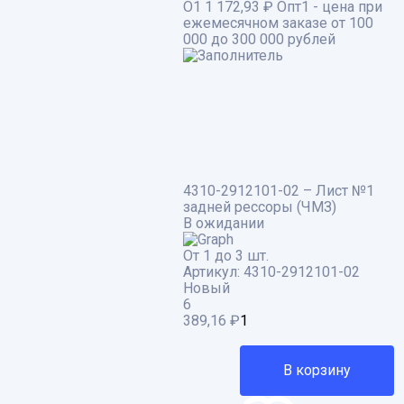
О1
1 172,93 ₽
Опт1 - цена при
ежемесячном заказе от 100
000 до 300 000 рублей
4310-2912101-02 – Лист №1
задней рессоры (ЧМЗ)
В ожидании
От 1 до 3 шт.
Артикул:
4310-2912101-02
Новый
6
389,16
₽
В корзину