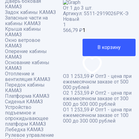
Дверь боковая
КАМАЗ
От 1 до 3 шт.
Задок кабины КАМАЗ
Артикул:
5511-2919026РК-Э
Запасные части на
Новый
кабины КАМАЗ
1
Крыша кабины
566,79
₽
КАМАЗ
Окно ветровое
КАМАЗ
В корзину
Оперение кабины
КАМАЗ
Основание кабины
КАМАЗ
Отопление и
О3
1 253,59 ₽
Опт3 - цена при
вентиляция КАМАЗ
ежемесячном заказе от 500
Передок кабины
000 рублей
КАМАЗ
О2
1 253,59 ₽
Опт2 - цена при
Платформа КАМАЗ
ежемесячном заказе от 300
Сиденья КАМАЗ
000 до 500 000 рублей
Устройство
О1
1 253,59 ₽
Опт1 - цена при
подъемное и
ежемесячном заказе от 100
опрокидывающее
000 до 300 000 рублей
платформ КАМАЗ
Лебедка КАМАЗ
Рулевое управление