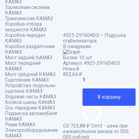
КАМАЗ
Тормозная система
КАМАЗ
Трансмиссия КАМАЗ
Коробка отбора
мощности КАМАЗ
Коробка передач
4925-2916040Э – Подушка
КАМАЗ
стабилизатора
Коробка раздаточная
В ожидании
КАМАЗ
Мост задний КАМАЗ
Более 10 шт.
Мост передний
Артикул:
4925-2916040Э
КАМАЗ
Новый
Мост средний КАМАЗ
853,64
₽
Сцепление КАМАЗ
Устройство седельно-
сцепное КАМАЗ
Ходовая часть КАМАЗ
В корзину
Колеса шины КАМАЗ
Ось передняя КАМАЗ
Подвеска автомобиля
КАМАЗ
Рама КАМАЗ
О3
723,88 ₽
Опт3 - цена при
Электрооборудование
ежемесячном заказе от 500
КАМАЗ
000 рублей