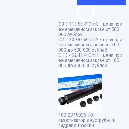
О3
3 113,53 ₽
Опт3 - цена при
ежемесячном заказе от 500
000 рублей
О2
3 209,82 ₽
Опт2 - цена при
ежемесячном заказе от 300
000 до 500 000 рублей
О1
3 402,41 ₽
Опт1 - цена при
ежемесячном заказе от 100
000 до 300 000 рублей
180-2915006-70 –
амортизатор двухтрубный
гидравлический