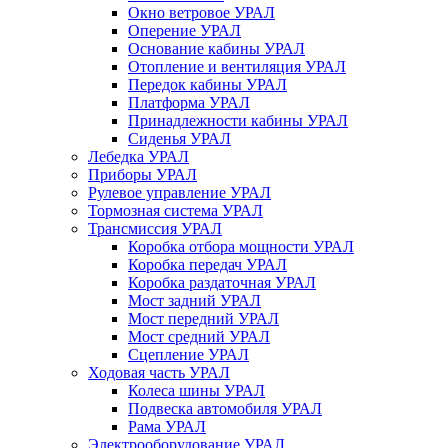
Окно ветровое УРАЛ
Оперение УРАЛ
Основание кабины УРАЛ
Отопление и вентиляция УРАЛ
Передок кабины УРАЛ
Платформа УРАЛ
Принадлежности кабины УРАЛ
Сиденья УРАЛ
Лебедка УРАЛ
Приборы УРАЛ
Рулевое управление УРАЛ
Тормозная система УРАЛ
Трансмиссия УРАЛ
Коробка отбора мощности УРАЛ
Коробка передач УРАЛ
Коробка раздаточная УРАЛ
Мост задний УРАЛ
Мост передний УРАЛ
Мост средний УРАЛ
Сцепление УРАЛ
Ходовая часть УРАЛ
Колеса шины УРАЛ
Подвеска автомобиля УРАЛ
Рама УРАЛ
Электрооборудование УРАЛ