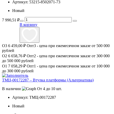
Артикул:
53215-8502071-73
Новый
7 990,51
₽
В корзину
О3
6 459,00 ₽
Опт3 - цена при ежемесячном заказе от 500 000
рублей
О2
6 658,76 ₽
Опт2 - цена при ежемесячном заказе от 300 000
до 500 000 рублей
О1
7 058,29 ₽
Опт1 - цена при ежемесячном заказе от 100 000
до 300 000 рублей
ТМЦ-00172287 – Втулка платформы (Альтернатива)
В наличии
От 4 до 10 шт.
Артикул:
ТМЦ-00172287
Новый