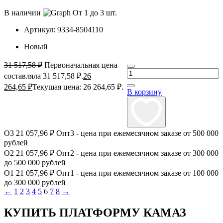
В наличии
От 1 до 3 шт.
Артикул:
9334-8504110
Новый
31 517,58
₽
Первоначальная цена
составляла 31 517,58 ₽.
26
264,65
₽
Текущая цена: 26 264,65 ₽.
В корзину
О3
21 057,96 ₽
Опт3 - цена при ежемесячном заказе от 500 000
рублей
О2
21 057,96 ₽
Опт2 - цена при ежемесячном заказе от 300 000
до 500 000 рублей
О1
21 057,96 ₽
Опт1 - цена при ежемесячном заказе от 100 000
до 300 000 рублей
←
1
2
3
4
5
6
7
8
→
КУПИТЬ ПЛАТФОРМУ КАМАЗ