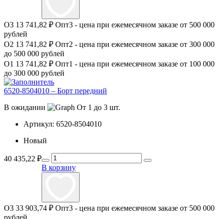
О3
13 741,82 ₽
Опт3 - цена при ежемесячном заказе от 500 000
рублей
О2
13 741,82 ₽
Опт2 - цена при ежемесячном заказе от 300 000
до 500 000 рублей
О1
13 741,82 ₽
Опт1 - цена при ежемесячном заказе от 100 000
до 300 000 рублей
6520-8504010 – Борт передний
В ожидании
От 1 до 3 шт.
Артикул:
6520-8504010
Новый
40 435,22
₽
В корзину
О3
33 903,74 ₽
Опт3 - цена при ежемесячном заказе от 500 000
рублей