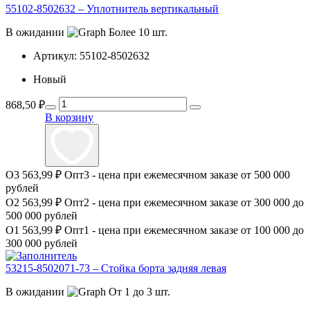
55102-8502632 – Уплотнитель вертикальный
В ожидании
Более 10 шт.
Артикул:
55102-8502632
Новый
868,50
₽
В корзину
О3
563,99 ₽
Опт3 - цена при ежемесячном заказе от 500 000
рублей
О2
563,99 ₽
Опт2 - цена при ежемесячном заказе от 300 000 до
500 000 рублей
О1
563,99 ₽
Опт1 - цена при ежемесячном заказе от 100 000 до
300 000 рублей
53215-8502071-73 – Стойка борта задняя левая
В ожидании
От 1 до 3 шт.