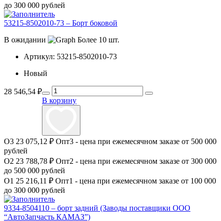
до 300 000 рублей
53215-8502010-73 – Борт боковой
В ожидании
Более 10 шт.
Артикул:
53215-8502010-73
Новый
28 546,54
₽
В корзину
О3
23 075,12 ₽
Опт3 - цена при ежемесячном заказе от 500 000
рублей
О2
23 788,78 ₽
Опт2 - цена при ежемесячном заказе от 300 000
до 500 000 рублей
О1
25 216,11 ₽
Опт1 - цена при ежемесячном заказе от 100 000
до 300 000 рублей
9334-8504110 – борт задний (Заводы поставщики ООО
“АвтоЗапчасть КАМАЗ”)