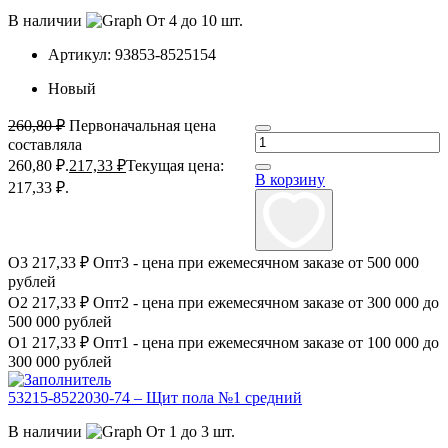
В наличии
От 4 до 10 шт.
Артикул:
93853-8525154
Новый
260,80
₽
Первоначальная цена
составляла
260,80 ₽.
217,33
₽
Текущая цена:
В корзину
217,33 ₽.
О3
217,33 ₽
Опт3 - цена при ежемесячном заказе от 500 000
рублей
О2
217,33 ₽
Опт2 - цена при ежемесячном заказе от 300 000 до
500 000 рублей
О1
217,33 ₽
Опт1 - цена при ежемесячном заказе от 100 000 до
300 000 рублей
53215-8522030-74 – Щит пола №1 средний
В наличии
От 1 до 3 шт.