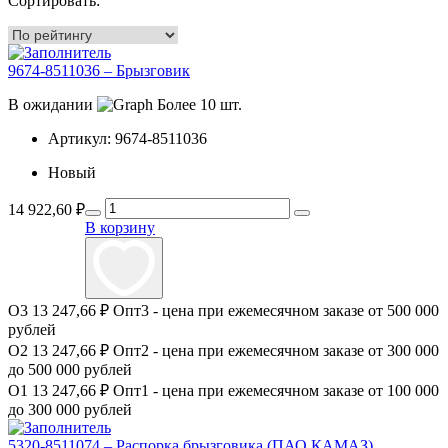
Сортировать:
9674-8511036 – Брызговик
В ожидании
Более 10 шт.
Артикул:
9674-8511036
Новый
14 922,60
₽
В корзину
О3
13 247,66 ₽
Опт3 - цена при ежемесячном заказе от 500 000
рублей
О2
13 247,66 ₽
Опт2 - цена при ежемесячном заказе от 300 000
до 500 000 рублей
О1
13 247,66 ₽
Опт1 - цена при ежемесячном заказе от 100 000
до 300 000 рублей
5320-8511074 – Распорка брызговика (ПАО КАМАЗ)