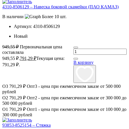
4310-8506129 – Навеска боковой скамейки (ПАО КАМАЗ)
В наличии
Более 10 шт.
Артикул:
4310-8506129
Новый
949,55
₽
Первоначальная цена
составляла
949,55 ₽.
791,29
₽
Текущая цена:
В корзину
791,29 ₽.
О3
791,29 ₽
Опт3 - цена при ежемесячном заказе от 500 000
рублей
О2
791,29 ₽
Опт2 - цена при ежемесячном заказе от 300 000 до
500 000 рублей
О1
791,29 ₽
Опт1 - цена при ежемесячном заказе от 100 000 до
300 000 рублей
93853-8525154 – Стяжка