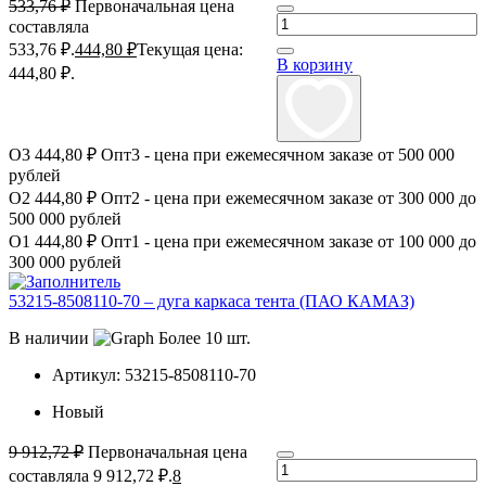
533,76
₽
Первоначальная цена
составляла
533,76 ₽.
444,80
₽
Текущая цена:
В корзину
444,80 ₽.
О3
444,80 ₽
Опт3 - цена при ежемесячном заказе от 500 000
рублей
О2
444,80 ₽
Опт2 - цена при ежемесячном заказе от 300 000 до
500 000 рублей
О1
444,80 ₽
Опт1 - цена при ежемесячном заказе от 100 000 до
300 000 рублей
53215-8508110-70 – дуга каркаса тента (ПАО КАМАЗ)
В наличии
Более 10 шт.
Артикул:
53215-8508110-70
Новый
9 912,72
₽
Первоначальная цена
составляла 9 912,72 ₽.
8