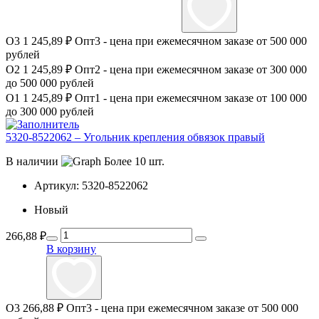
О3
1 245,89 ₽
Опт3 - цена при ежемесячном заказе от 500 000
рублей
О2
1 245,89 ₽
Опт2 - цена при ежемесячном заказе от 300 000
до 500 000 рублей
О1
1 245,89 ₽
Опт1 - цена при ежемесячном заказе от 100 000
до 300 000 рублей
5320-8522062 – Угольник крепления обвязок правый
В наличии
Более 10 шт.
Артикул:
5320-8522062
Новый
266,88
₽
В корзину
О3
266,88 ₽
Опт3 - цена при ежемесячном заказе от 500 000