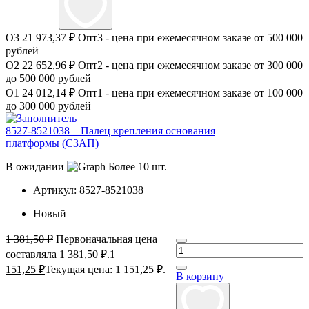
О3
21 973,37 ₽
Опт3 - цена при ежемесячном заказе от 500 000
рублей
О2
22 652,96 ₽
Опт2 - цена при ежемесячном заказе от 300 000
до 500 000 рублей
О1
24 012,14 ₽
Опт1 - цена при ежемесячном заказе от 100 000
до 300 000 рублей
8527-8521038 – Палец крепления основания
платформы (СЗАП)
В ожидании
Более 10 шт.
Артикул:
8527-8521038
Новый
1 381,50
₽
Первоначальная цена
составляла 1 381,50 ₽.
1
151,25
₽
Текущая цена: 1 151,25 ₽.
В корзину