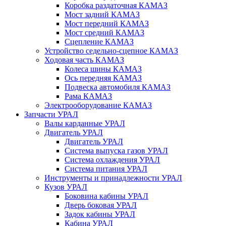
Коробка раздаточная КАМАЗ
Мост задний КАМАЗ
Мост передний КАМАЗ
Мост средний КАМАЗ
Сцепление КАМАЗ
Устройство седельно-сцепное КАМАЗ
Ходовая часть КАМАЗ
Колеса шины КАМАЗ
Ось передняя КАМАЗ
Подвеска автомобиля КАМАЗ
Рама КАМАЗ
Электрооборудование КАМАЗ
Запчасти УРАЛ
Валы карданные УРАЛ
Двигатель УРАЛ
Двигатель УРАЛ
Система выпуска газов УРАЛ
Система охлаждения УРАЛ
Система питания УРАЛ
Инструменты и принадлежности УРАЛ
Кузов УРАЛ
Боковина кабины УРАЛ
Дверь боковая УРАЛ
Задок кабины УРАЛ
Кабина УРАЛ