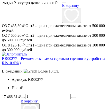
260,60
₽
Текущая цена: 8 260,60 ₽.
В корзину
О3
7 435,30 ₽
Опт3 - цена при ежемесячном заказе от 500 000
рублей
О2
7 665,26 ₽
Опт2 - цена при ежемесячном заказе от 300 000
до 500 000 рублей
О1
8 125,18 ₽
Опт1 - цена при ежемесячном заказе от 100 000
до 300 000 рублей
RR00277 – Ремкомплект замка седельно-сцепного устройства
RP-10 (РФ)
В ожидании
Более 10 шт.
Артикул:
RR00277
Новый
17 466,31
₽
В корзину