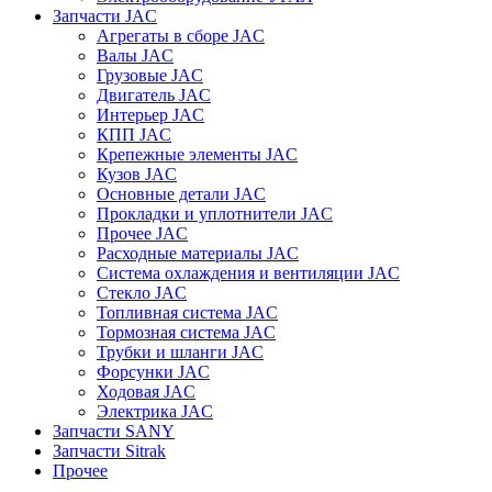
Запчасти JAC
Агрегаты в сборе JAC
Валы JAC
Грузовые JAC
Двигатель JAC
Интерьер JAC
КПП JAC
Крепежные элементы JAC
Кузов JAC
Основные детали JAC
Прокладки и уплотнители JAC
Прочее JAC
Расходные материалы JAC
Система охлаждения и вентиляции JAC
Стекло JAC
Топливная система JAC
Тормозная система JAC
Трубки и шланги JAC
Форсунки JAC
Ходовая JAC
Электрика JAC
Запчасти SANY
Запчасти Sitrak
Прочее