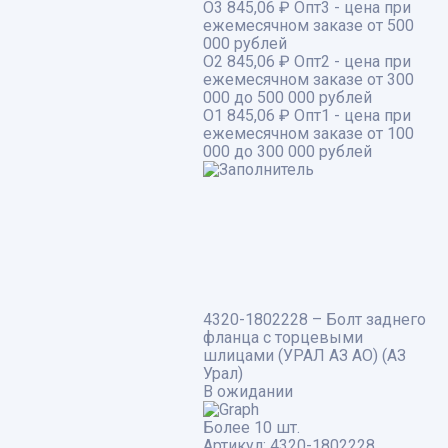
О3
845,06 ₽
Опт3 - цена при
ежемесячном заказе от 500
000 рублей
О2
845,06 ₽
Опт2 - цена при
ежемесячном заказе от 300
000 до 500 000 рублей
О1
845,06 ₽
Опт1 - цена при
ежемесячном заказе от 100
000 до 300 000 рублей
4320-1802228 – Болт заднего
фланца с торцевыми
шлицами (УРАЛ АЗ АО) (АЗ
Урал)
В ожидании
Более 10 шт.
Артикул:
4320-1802228