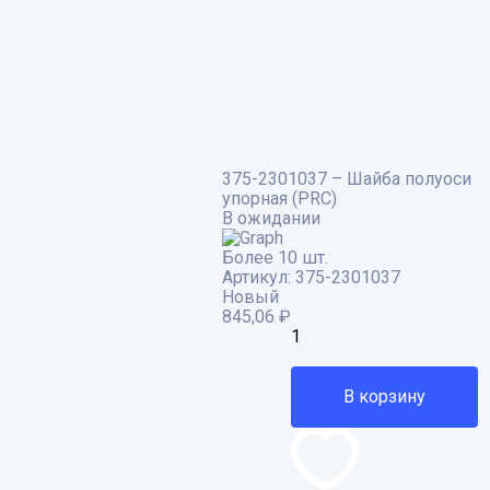
375-2301037 – Шайба полуоси
упорная (PRC)
В ожидании
Более 10 шт.
Артикул:
375-2301037
Новый
845,06
₽
В корзину