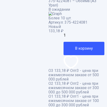
375-4224081 – Обойма (АЗ
Урал)
В ожидании
Более 10 шт.
Артикул:
375-4224081
Новый
133,18
₽
В корзину
О3
133,18 ₽
Опт3 - цена при
ежемесячном заказе от 500
000 рублей
О2
133,18 ₽
Опт2 - цена при
ежемесячном заказе от 300
000 до 500 000 рублей
О1
133,18 ₽
Опт1 - цена при
ежемесячном заказе от 100
000 до 300 000 рублей