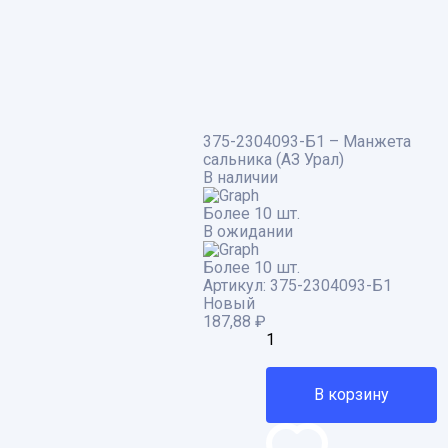
375-2304093-Б1 – Манжета
сальника (АЗ Урал)
В наличии
Более 10 шт.
В ожидании
Более 10 шт.
Артикул:
375-2304093-Б1
Новый
187,88
₽
В корзину