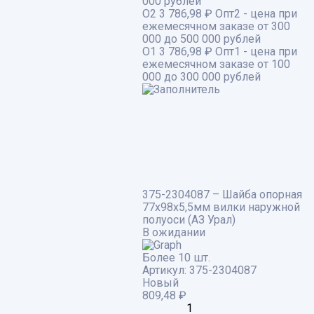
000 рублей
О2
3 786,98 ₽
Опт2 - цена при
ежемесячном заказе от 300
000 до 500 000 рублей
О1
3 786,98 ₽
Опт1 - цена при
ежемесячном заказе от 100
000 до 300 000 рублей
375-2304087 – Шайба опорная
77х98х5,5мм вилки наружной
полуоси (АЗ Урал)
В ожидании
Более 10 шт.
Артикул:
375-2304087
Новый
809,48
₽