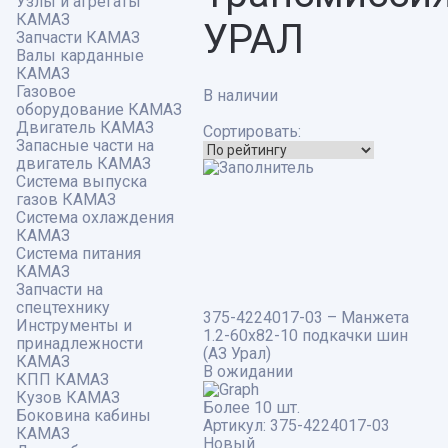
Узлы и агрегаты
КАМАЗ
УРАЛ
Запчасти КАМАЗ
Валы карданные
КАМАЗ
Газовое
В наличии
оборудование КАМАЗ
Двигатель КАМАЗ
Сортировать:
Запасные части на
двигатель КАМАЗ
Система выпуска
газов КАМАЗ
Система охлаждения
КАМАЗ
Система питания
КАМАЗ
Запчасти на
спецтехнику
375-4224017-03 – Манжета
Инструменты и
1.2-60х82-10 подкачки шин
принадлежности
(АЗ Урал)
КАМАЗ
В ожидании
КПП КАМАЗ
Кузов КАМАЗ
Более 10 шт.
Боковина кабины
Артикул:
375-4224017-03
КАМАЗ
Новый