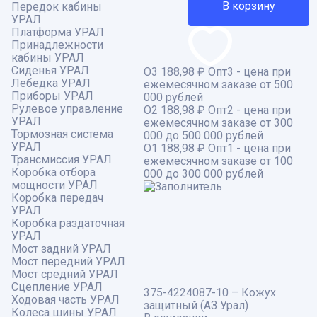
В корзину
Передок кабины
УРАЛ
Платформа УРАЛ
Принадлежности
кабины УРАЛ
Сиденья УРАЛ
О3
188,98 ₽
Опт3 - цена при
Лебедка УРАЛ
ежемесячном заказе от 500
Приборы УРАЛ
000 рублей
Рулевое управление
О2
188,98 ₽
Опт2 - цена при
УРАЛ
ежемесячном заказе от 300
Тормозная система
000 до 500 000 рублей
УРАЛ
О1
188,98 ₽
Опт1 - цена при
Трансмиссия УРАЛ
ежемесячном заказе от 100
Коробка отбора
000 до 300 000 рублей
мощности УРАЛ
Коробка передач
УРАЛ
Коробка раздаточная
УРАЛ
Мост задний УРАЛ
Мост передний УРАЛ
Мост средний УРАЛ
Сцепление УРАЛ
375-4224087-10 – Кожух
Ходовая часть УРАЛ
защитный (АЗ Урал)
Колеса шины УРАЛ