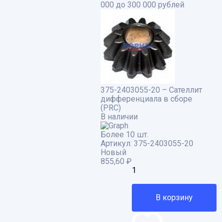
000 до 300 000 рублей
375-2403055-20 – Сателлит
дифференциала в сборе
(PRC)
В наличии
Более 10 шт.
Артикул:
375-2403055-20
Новый
855,60
₽
В корзину