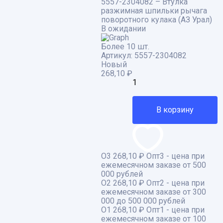
5557-2304082 – Втулка
разжимная шпильки рычага
поворотного кулака (АЗ Урал)
В ожидании
Более 10 шт.
Артикул:
5557-2304082
Новый
268,10
₽
В корзину
О3
268,10 ₽
Опт3 - цена при
ежемесячном заказе от 500
000 рублей
О2
268,10 ₽
Опт2 - цена при
ежемесячном заказе от 300
000 до 500 000 рублей
О1
268,10 ₽
Опт1 - цена при
ежемесячном заказе от 100