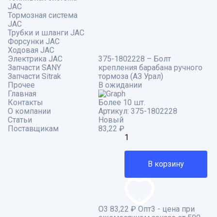
JAC
Тормозная система
JAC
Трубки и шланги JAC
Форсунки JAC
Ходовая JAC
Электрика JAC
375-1802228 – Болт
Запчасти SANY
крепления барабана ручного
Запчасти Sitrak
тормоза (АЗ Урал)
Прочее
В ожидании
Главная
Контакты
Более 10 шт.
О компании
Артикул:
375-1802228
Статьи
Новый
Поставщикам
83,22
₽
В корзину
О3
83,22 ₽
Опт3 - цена при