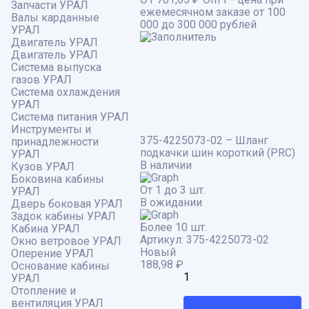
Запчасти УРАЛ
ежемесячном заказе от 100
Валы карданные
000 до 300 000 рублей
УРАЛ
Двигатель УРАЛ
Двигатель УРАЛ
Система выпуска
газов УРАЛ
Система охлаждения
УРАЛ
Система питания УРАЛ
Инструменты и
375-4225073-02 – Шланг
принадлежности
подкачки шин короткий (PRC)
УРАЛ
В наличии
Кузов УРАЛ
Боковина кабины
От 1 до 3 шт.
УРАЛ
В ожидании
Дверь боковая УРАЛ
Задок кабины УРАЛ
Более 10 шт.
Кабина УРАЛ
Артикул:
375-4225073-02
Окно ветровое УРАЛ
Новый
Оперение УРАЛ
188,98
₽
Основание кабины
УРАЛ
Отопление и
вентиляция УРАЛ