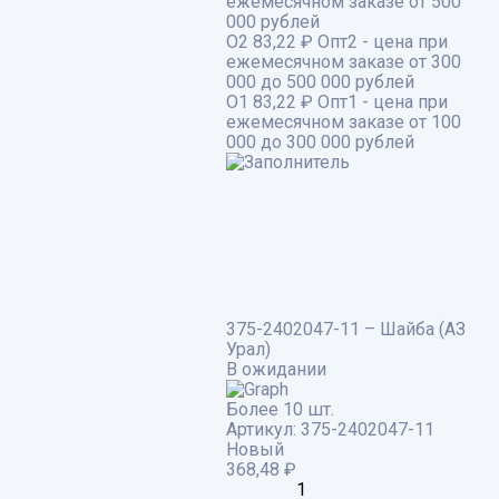
ежемесячном заказе от 500
000 рублей
О2
83,22 ₽
Опт2 - цена при
ежемесячном заказе от 300
000 до 500 000 рублей
О1
83,22 ₽
Опт1 - цена при
ежемесячном заказе от 100
000 до 300 000 рублей
375-2402047-11 – Шайба (АЗ
Урал)
В ожидании
Более 10 шт.
Артикул:
375-2402047-11
Новый
368,48
₽