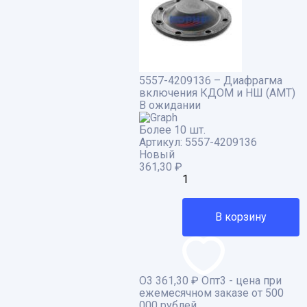
5557-4209136 – Диафрагма
включения КДОМ и НШ (АМТ)
В ожидании
Более 10 шт.
Артикул:
5557-4209136
Новый
361,30
₽
В корзину
О3
361,30 ₽
Опт3 - цена при
ежемесячном заказе от 500
000 рублей