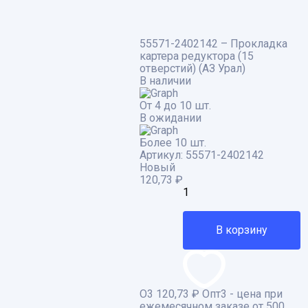
55571-2402142 – Прокладка
картера редуктора (15
отверстий) (АЗ Урал)
В наличии
От 4 до 10 шт.
В ожидании
Более 10 шт.
Артикул:
55571-2402142
Новый
120,73
₽
В корзину
О3
120,73 ₽
Опт3 - цена при
ежемесячном заказе от 500