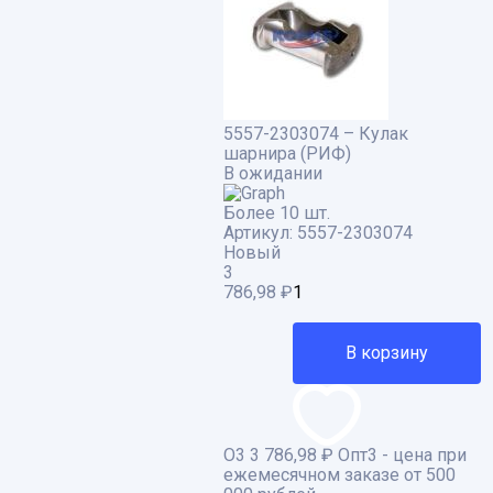
5557-2303074 – Кулак
шарнира (РИФ)
В ожидании
Более 10 шт.
Артикул:
5557-2303074
Новый
3
786,98
₽
В корзину
О3
3 786,98 ₽
Опт3 - цена при
ежемесячном заказе от 500