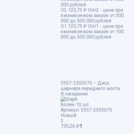
000 рублей
О2
120,73 ₽
Опт2 - цена при
ежемесячном заказе от 300
000 до 500 000 рублей
О1
120,73 ₽
Опт1 - цена при
ежемесячном заказе от 100
000 до 300 000 рублей
5557-2303075 – Диск
шарнира переднего моста
В ожидании
Более 10 шт.
Артикул:
5557-2303075
Новый
2
730,26
₽