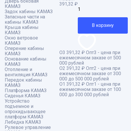
Дверь боковая
391,32
₽
КАМАЗ
Задок кабины КАМАЗ
Запасные части на
кабины КАМАЗ
В корзину
Крыша кабины
КАМАЗ
Окно ветровое
КАМАЗ
Оперение кабины
О3
391,32 ₽
Опт3 - цена при
КАМАЗ
ежемесячном заказе от 500
Основание кабины
000 рублей
КАМАЗ
О2
391,32 ₽
Опт2 - цена при
Отопление и
ежемесячном заказе от 300
вентиляция КАМАЗ
000 до 500 000 рублей
Передок кабины
О1
391,32 ₽
Опт1 - цена при
КАМАЗ
ежемесячном заказе от 100
Платформа КАМАЗ
000 до 300 000 рублей
Сиденья КАМАЗ
Устройство
подъемное и
опрокидывающее
платформ КАМАЗ
Лебедка КАМАЗ
Рулевое управление