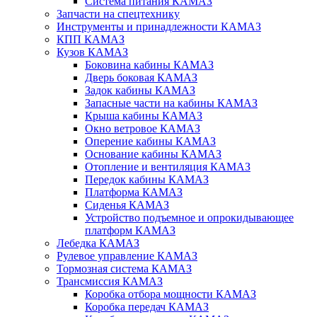
Система питания КАМАЗ
Запчасти на спецтехнику
Инструменты и принадлежности КАМАЗ
КПП КАМАЗ
Кузов КАМАЗ
Боковина кабины КАМАЗ
Дверь боковая КАМАЗ
Задок кабины КАМАЗ
Запасные части на кабины КАМАЗ
Крыша кабины КАМАЗ
Окно ветровое КАМАЗ
Оперение кабины КАМАЗ
Основание кабины КАМАЗ
Отопление и вентиляция КАМАЗ
Передок кабины КАМАЗ
Платформа КАМАЗ
Сиденья КАМАЗ
Устройство подъемное и опрокидывающее
платформ КАМАЗ
Лебедка КАМАЗ
Рулевое управление КАМАЗ
Тормозная система КАМАЗ
Трансмиссия КАМАЗ
Коробка отбора мощности КАМАЗ
Коробка передач КАМАЗ