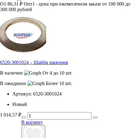
О1
86,31 ₽
Опт1 - цена при ежемесячном заказе от 100 000 до
300 000 рублей
6520-3001024 – Шайба шкворня
В наличии
От 4 до 10 шт.
В ожидании
Более 10 шт.
Артикул:
6520-3001024
Новый
1 016,57
₽
В корзину