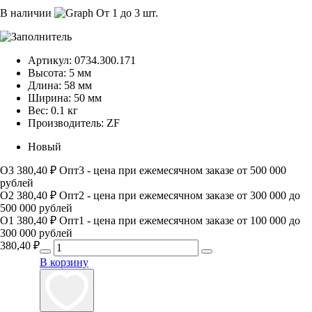
В наличии
От 1 до 3 шт.
Артикул:
0734.300.171
Высота:
5 мм
Длина:
58 мм
Ширина:
50 мм
Вес:
0.1 кг
Производитель:
ZF
Новый
О3
380,40 ₽
Опт3 - цена при ежемесячном заказе от 500 000
рублей
О2
380,40 ₽
Опт2 - цена при ежемесячном заказе от 300 000 до
500 000 рублей
О1
380,40 ₽
Опт1 - цена при ежемесячном заказе от 100 000 до
300 000 рублей
380,40
₽
В корзину