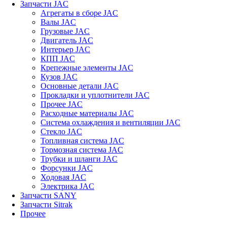
Запчасти JAC
Агрегаты в сборе JAC
Валы JAC
Грузовые JAC
Двигатель JAC
Интерьер JAC
КПП JAC
Крепежные элементы JAC
Кузов JAC
Основные детали JAC
Прокладки и уплотнители JAC
Прочее JAC
Расходные материалы JAC
Система охлаждения и вентиляции JAC
Стекло JAC
Топливная система JAC
Тормозная система JAC
Трубки и шланги JAC
Форсунки JAC
Ходовая JAC
Электрика JAC
Запчасти SANY
Запчасти Sitrak
Прочее