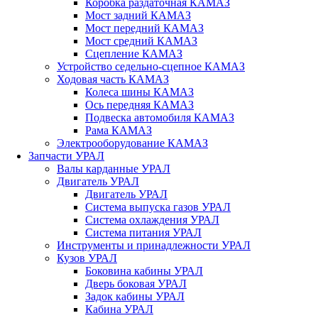
Коробка раздаточная КАМАЗ
Мост задний КАМАЗ
Мост передний КАМАЗ
Мост средний КАМАЗ
Сцепление КАМАЗ
Устройство седельно-сцепное КАМАЗ
Ходовая часть КАМАЗ
Колеса шины КАМАЗ
Ось передняя КАМАЗ
Подвеска автомобиля КАМАЗ
Рама КАМАЗ
Электрооборудование КАМАЗ
Запчасти УРАЛ
Валы карданные УРАЛ
Двигатель УРАЛ
Двигатель УРАЛ
Система выпуска газов УРАЛ
Система охлаждения УРАЛ
Система питания УРАЛ
Инструменты и принадлежности УРАЛ
Кузов УРАЛ
Боковина кабины УРАЛ
Дверь боковая УРАЛ
Задок кабины УРАЛ
Кабина УРАЛ