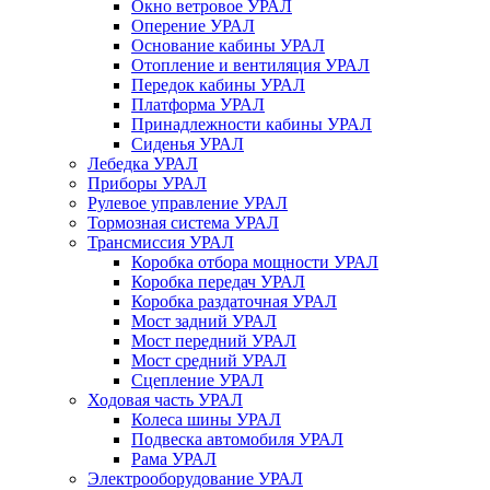
Окно ветровое УРАЛ
Оперение УРАЛ
Основание кабины УРАЛ
Отопление и вентиляция УРАЛ
Передок кабины УРАЛ
Платформа УРАЛ
Принадлежности кабины УРАЛ
Сиденья УРАЛ
Лебедка УРАЛ
Приборы УРАЛ
Рулевое управление УРАЛ
Тормозная система УРАЛ
Трансмиссия УРАЛ
Коробка отбора мощности УРАЛ
Коробка передач УРАЛ
Коробка раздаточная УРАЛ
Мост задний УРАЛ
Мост передний УРАЛ
Мост средний УРАЛ
Сцепление УРАЛ
Ходовая часть УРАЛ
Колеса шины УРАЛ
Подвеска автомобиля УРАЛ
Рама УРАЛ
Электрооборудование УРАЛ