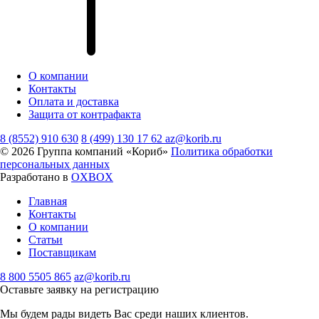
О компании
Контакты
Оплата и доставка
Защита от контрафакта
8 (8552) 910 630
8 (499) 130 17 62
az@korib.ru
© 2026 Группа компаний «Кориб»
Политика обработки
персональных данных
Разработано в
OXBOX
Главная
Контакты
О компании
Статьи
Поставщикам
8 800 5505 865
az@korib.ru
Оставьте заявку на регистрацию
Мы будем рады видеть Вас среди наших клиентов.