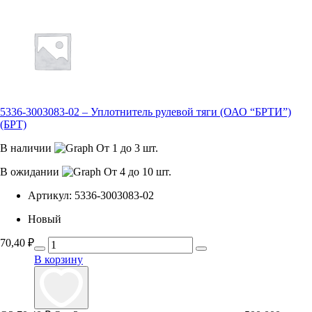
5336-3003083-02 – Уплотнитель рулевой тяги (ОАО “БРТИ”)
(БРТ)
В наличии
От 1 до 3 шт.
В ожидании
От 4 до 10 шт.
Артикул:
5336-3003083-02
Новый
70,40
₽
В корзину