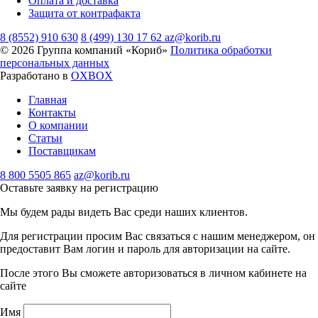
Оплата и доставка
Защита от контрафакта
8 (8552) 910 630
8 (499) 130 17 62
az@korib.ru
© 2026 Группа компаний «Кориб»
Политика обработки
персональных данных
Разработано в
OXBOX
Главная
Контакты
О компании
Статьи
Поставщикам
8 800 5505 865
az@korib.ru
Оставьте заявку на регистрацию
Мы будем рады видеть Вас среди наших клиентов.
Для регистрации просим Вас связаться с нашим менеджером, он
предоставит Вам логин и пароль для авторизации на сайте.
После этого Вы сможете авторизоваться в личном кабинете на
сайте
Имя