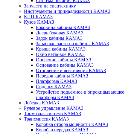
Система питания КАМАЗ
Запчасти на спецтехнику
Инструменты и принадлежности КАМАЗ
КПП КАМАЗ
Кузов КАМАЗ
Боковина кабины КАМАЗ
Дверь боковая КАМАЗ
Задок кабины КАМАЗ
Запасные части на кабины КАМАЗ
Крыша кабины КАМАЗ
Окно ветровое КАМАЗ
Оперение кабины КАМАЗ
Основание кабины КАМАЗ
Отопление и вентиляция КАМАЗ
Передок кабины КАМАЗ
Платформа КАМАЗ
Сиденья КАМАЗ
Устройство подъемное и опрокидывающее
платформ КАМАЗ
Лебедка КАМАЗ
Рулевое управление КАМАЗ
Тормозная система КАМАЗ
Трансмиссия КАМАЗ
Коробка отбора мощности КАМАЗ
Коробка передач КАМАЗ