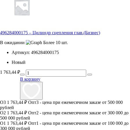
496284000175 – Цилиндр сцепления глав.(Бизнес)
В ожидании
Более 10 шт.
Артикул:
496284000175
Новый
1 763,44
₽
В корзину
О3
1 763,44 ₽
Опт3 - цена при ежемесячном заказе от 500 000
рублей
О2
1 763,44 ₽
Опт2 - цена при ежемесячном заказе от 300 000 до
500 000 рублей
О1
1 763,44 ₽
Опт1 - цена при ежемесячном заказе от 100 000 до
300 000 рублей