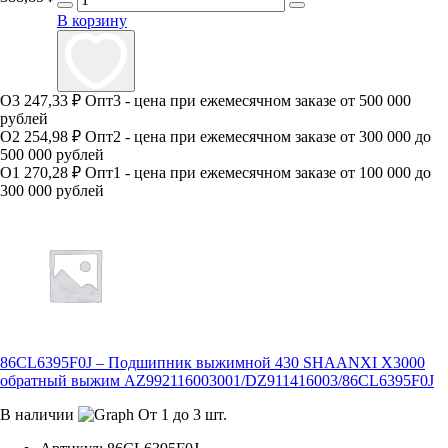
В корзину
О3
247,33 ₽
Опт3 - цена при ежемесячном заказе от 500 000
рублей
О2
254,98 ₽
Опт2 - цена при ежемесячном заказе от 300 000 до
500 000 рублей
О1
270,28 ₽
Опт1 - цена при ежемесячном заказе от 100 000 до
300 000 рублей
86CL6395F0J – Подшипник выжимной 430 SHAANXI X3000
обратный выжим AZ992116003001/DZ911416003/86CL6395F0J
В наличии
От 1 до 3 шт.