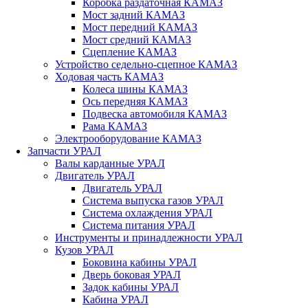
Коробка раздаточная КАМАЗ
Мост задний КАМАЗ
Мост передний КАМАЗ
Мост средний КАМАЗ
Сцепление КАМАЗ
Устройство седельно-сцепное КАМАЗ
Ходовая часть КАМАЗ
Колеса шины КАМАЗ
Ось передняя КАМАЗ
Подвеска автомобиля КАМАЗ
Рама КАМАЗ
Электрооборудование КАМАЗ
Запчасти УРАЛ
Валы карданные УРАЛ
Двигатель УРАЛ
Двигатель УРАЛ
Система выпуска газов УРАЛ
Система охлаждения УРАЛ
Система питания УРАЛ
Инструменты и принадлежности УРАЛ
Кузов УРАЛ
Боковина кабины УРАЛ
Дверь боковая УРАЛ
Задок кабины УРАЛ
Кабина УРАЛ