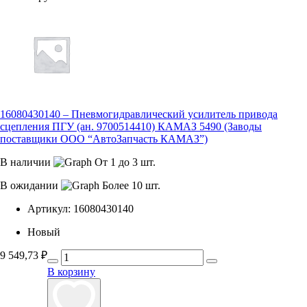
16080430140 – Пневмогидравлический усилитель привода
сцепления ПГУ (ан. 9700514410) КАМАЗ 5490 (Заводы
поставщики ООО “АвтоЗапчасть КАМАЗ”)
В наличии
От 1 до 3 шт.
В ожидании
Более 10 шт.
Артикул:
16080430140
Новый
9 549,73
₽
В корзину