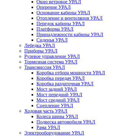
Окно ветровое УРАЛ
Оперение УРАЛ
Основание кабины УРАЛ
Отопление и вентиляция УРАЛ
Передок кабины УРАЛ
Платформа УРАЛ
Принадлежности кабины УРАЛ
Сиденья УРАЛ
Лебедка УРАЛ
Приборы УРАЛ
Рулевое управление УРАЛ
Тормозная система УРАЛ
Трансмиссия УРАЛ
Коробка отбора мощности УРАЛ
Коробка передач УРАЛ
Коробка раздаточная УРАЛ
Мост задний УРАЛ
Мост передний УРАЛ
Мост средний УРАЛ
Сцепление УРАЛ
Ходовая часть УРАЛ
Колеса шины УРАЛ
Подвеска автомобиля УРАЛ
Рама УРАЛ
Электрооборудование УРАЛ