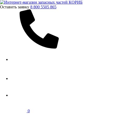
Оставить заявку
8 800 5505 865
0