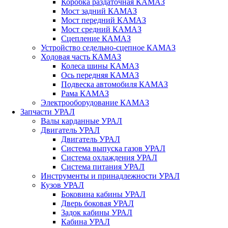
Коробка раздаточная КАМАЗ
Мост задний КАМАЗ
Мост передний КАМАЗ
Мост средний КАМАЗ
Сцепление КАМАЗ
Устройство седельно-сцепное КАМАЗ
Ходовая часть КАМАЗ
Колеса шины КАМАЗ
Ось передняя КАМАЗ
Подвеска автомобиля КАМАЗ
Рама КАМАЗ
Электрооборудование КАМАЗ
Запчасти УРАЛ
Валы карданные УРАЛ
Двигатель УРАЛ
Двигатель УРАЛ
Система выпуска газов УРАЛ
Система охлаждения УРАЛ
Система питания УРАЛ
Инструменты и принадлежности УРАЛ
Кузов УРАЛ
Боковина кабины УРАЛ
Дверь боковая УРАЛ
Задок кабины УРАЛ
Кабина УРАЛ