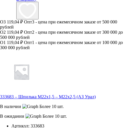
О3
119,04 ₽
Опт3 - цена при ежемесячном заказе от 500 000
рублей
О2
119,04 ₽
Опт2 - цена при ежемесячном заказе от 300 000 до
500 000 рублей
О1
119,04 ₽
Опт1 - цена при ежемесячном заказе от 100 000 до
300 000 рублей
333683 – Шпилька М22х1,5 – М22х2,5 (АЗ Урал)
В наличии
Более 10 шт.
В ожидании
Более 10 шт.
Артикул:
333683