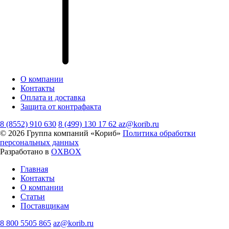
О компании
Контакты
Оплата и доставка
Защита от контрафакта
8 (8552) 910 630
8 (499) 130 17 62
az@korib.ru
© 2026 Группа компаний «Кориб»
Политика обработки
персональных данных
Разработано в
OXBOX
Главная
Контакты
О компании
Статьи
Поставщикам
8 800 5505 865
az@korib.ru