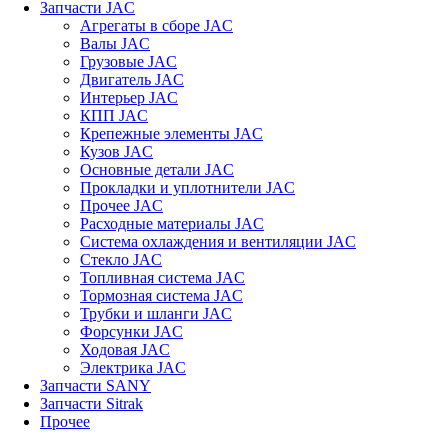
Запчасти JAC
Агрегаты в сборе JAC
Валы JAC
Грузовые JAC
Двигатель JAC
Интерьер JAC
КПП JAC
Крепежные элементы JAC
Кузов JAC
Основные детали JAC
Прокладки и уплотнители JAC
Прочее JAC
Расходные материалы JAC
Система охлаждения и вентиляции JAC
Стекло JAC
Топливная система JAC
Тормозная система JAC
Трубки и шланги JAC
Форсунки JAC
Ходовая JAC
Электрика JAC
Запчасти SANY
Запчасти Sitrak
Прочее