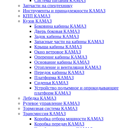
Система питания КАМАЗ
Запчасти на спецтехнику
Инструменты и принадлежности КАМАЗ
КПП КАМАЗ
Кузов КАМАЗ
Боковина кабины КАМАЗ
Дверь боковая КАМАЗ
Задок кабины КАМАЗ
Запасные части на кабины КАМАЗ
Крыша кабины КАМАЗ
Окно ветровое КАМАЗ
Оперение кабины КАМАЗ
Основание кабины КАМАЗ
Отопление и вентиляция КАМАЗ
Передок кабины КАМАЗ
Платформа КАМАЗ
Сиденья КАМАЗ
Устройство подъемное и опрокидывающее
платформ КАМАЗ
Лебедка КАМАЗ
Рулевое управление КАМАЗ
Тормозная система КАМАЗ
Трансмиссия КАМАЗ
Коробка отбора мощности КАМАЗ
Коробка передач КАМАЗ