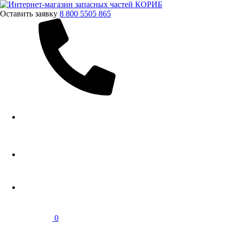
Оставить заявку
8 800 5505 865
0