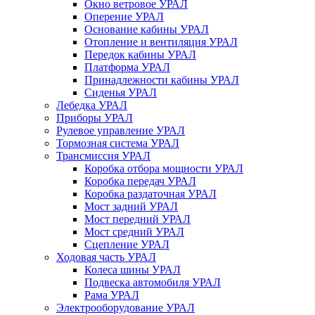
Окно ветровое УРАЛ
Оперение УРАЛ
Основание кабины УРАЛ
Отопление и вентиляция УРАЛ
Передок кабины УРАЛ
Платформа УРАЛ
Принадлежности кабины УРАЛ
Сиденья УРАЛ
Лебедка УРАЛ
Приборы УРАЛ
Рулевое управление УРАЛ
Тормозная система УРАЛ
Трансмиссия УРАЛ
Коробка отбора мощности УРАЛ
Коробка передач УРАЛ
Коробка раздаточная УРАЛ
Мост задний УРАЛ
Мост передний УРАЛ
Мост средний УРАЛ
Сцепление УРАЛ
Ходовая часть УРАЛ
Колеса шины УРАЛ
Подвеска автомобиля УРАЛ
Рама УРАЛ
Электрооборудование УРАЛ