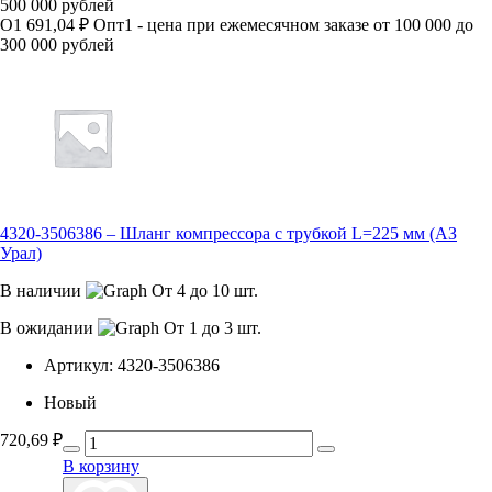
500 000 рублей
О1
691,04 ₽
Опт1 - цена при ежемесячном заказе от 100 000 до
300 000 рублей
4320-3506386 – Шланг компрессора с трубкой L=225 мм (АЗ
Урал)
В наличии
От 4 до 10 шт.
В ожидании
От 1 до 3 шт.
Артикул:
4320-3506386
Новый
720,69
₽
В корзину