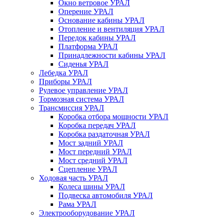
Окно ветровое УРАЛ
Оперение УРАЛ
Основание кабины УРАЛ
Отопление и вентиляция УРАЛ
Передок кабины УРАЛ
Платформа УРАЛ
Принадлежности кабины УРАЛ
Сиденья УРАЛ
Лебедка УРАЛ
Приборы УРАЛ
Рулевое управление УРАЛ
Тормозная система УРАЛ
Трансмиссия УРАЛ
Коробка отбора мощности УРАЛ
Коробка передач УРАЛ
Коробка раздаточная УРАЛ
Мост задний УРАЛ
Мост передний УРАЛ
Мост средний УРАЛ
Сцепление УРАЛ
Ходовая часть УРАЛ
Колеса шины УРАЛ
Подвеска автомобиля УРАЛ
Рама УРАЛ
Электрооборудование УРАЛ