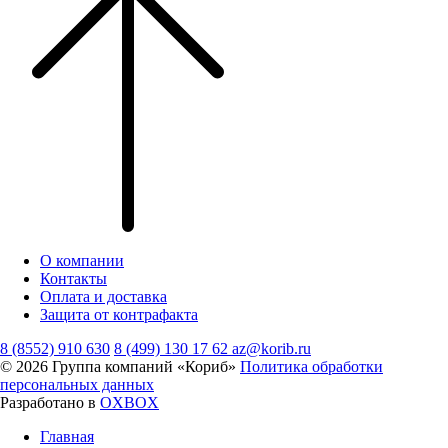
О компании
Контакты
Оплата и доставка
Защита от контрафакта
8 (8552) 910 630
8 (499) 130 17 62
az@korib.ru
© 2026 Группа компаний «Кориб»
Политика обработки
персональных данных
Разработано в
OXBOX
Главная