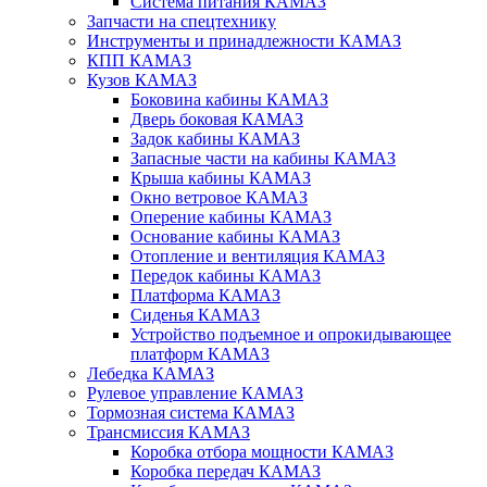
Система питания КАМАЗ
Запчасти на спецтехнику
Инструменты и принадлежности КАМАЗ
КПП КАМАЗ
Кузов КАМАЗ
Боковина кабины КАМАЗ
Дверь боковая КАМАЗ
Задок кабины КАМАЗ
Запасные части на кабины КАМАЗ
Крыша кабины КАМАЗ
Окно ветровое КАМАЗ
Оперение кабины КАМАЗ
Основание кабины КАМАЗ
Отопление и вентиляция КАМАЗ
Передок кабины КАМАЗ
Платформа КАМАЗ
Сиденья КАМАЗ
Устройство подъемное и опрокидывающее
платформ КАМАЗ
Лебедка КАМАЗ
Рулевое управление КАМАЗ
Тормозная система КАМАЗ
Трансмиссия КАМАЗ
Коробка отбора мощности КАМАЗ
Коробка передач КАМАЗ