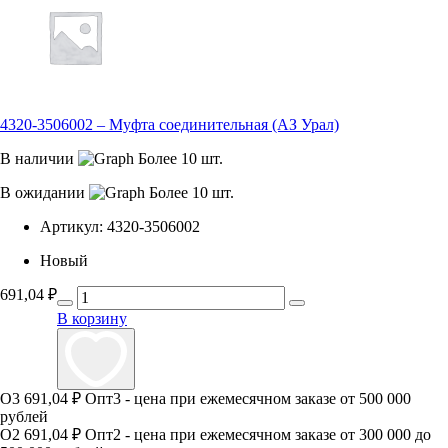
4320-3506002 – Муфта соединительная (АЗ Урал)
В наличии
Более 10 шт.
В ожидании
Более 10 шт.
Артикул:
4320-3506002
Новый
691,04
₽
В корзину
О3
691,04 ₽
Опт3 - цена при ежемесячном заказе от 500 000
рублей
О2
691,04 ₽
Опт2 - цена при ежемесячном заказе от 300 000 до