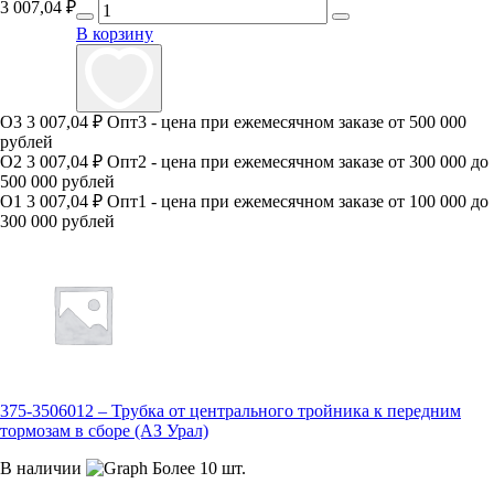
3 007,04
₽
В корзину
О3
3 007,04 ₽
Опт3 - цена при ежемесячном заказе от 500 000
рублей
О2
3 007,04 ₽
Опт2 - цена при ежемесячном заказе от 300 000 до
500 000 рублей
О1
3 007,04 ₽
Опт1 - цена при ежемесячном заказе от 100 000 до
300 000 рублей
375-3506012 – Трубка от центрального тройника к передним
тормозам в сборе (АЗ Урал)
В наличии
Более 10 шт.