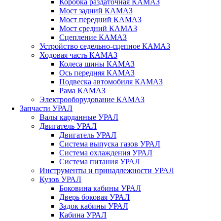
Коробка раздаточная КАМАЗ
Мост задний КАМАЗ
Мост передний КАМАЗ
Мост средний КАМАЗ
Сцепление КАМАЗ
Устройство седельно-сцепное КАМАЗ
Ходовая часть КАМАЗ
Колеса шины КАМАЗ
Ось передняя КАМАЗ
Подвеска автомобиля КАМАЗ
Рама КАМАЗ
Электрооборудование КАМАЗ
Запчасти УРАЛ
Валы карданные УРАЛ
Двигатель УРАЛ
Двигатель УРАЛ
Система выпуска газов УРАЛ
Система охлаждения УРАЛ
Система питания УРАЛ
Инструменты и принадлежности УРАЛ
Кузов УРАЛ
Боковина кабины УРАЛ
Дверь боковая УРАЛ
Задок кабины УРАЛ
Кабина УРАЛ