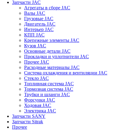
Запчасти JAC
Агрегаты в сборе JAC
Валы JAC
Грузовые JAC
Двигатель JAC
Интерьер JAC
КПП JAC
Крепежные элементы JAC
Кузов JAC
Основные детали JAC
Прокладки и уплотнители JAC
Прочее JAC
Расходные материалы JAC
Система охлаждения и вентиляции JAC
Стекло JAC
Топливная система JAC
Тормозная система JAC
Трубки и шланги JAC
Форсунки JAC
Ходовая JAC
Электрика JAC
Запчасти SANY
Запчасти Sitrak
Прочее