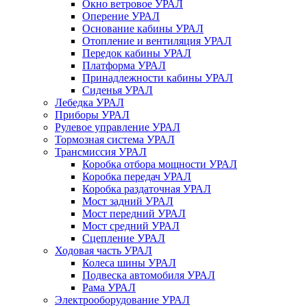
Окно ветровое УРАЛ
Оперение УРАЛ
Основание кабины УРАЛ
Отопление и вентиляция УРАЛ
Передок кабины УРАЛ
Платформа УРАЛ
Принадлежности кабины УРАЛ
Сиденья УРАЛ
Лебедка УРАЛ
Приборы УРАЛ
Рулевое управление УРАЛ
Тормозная система УРАЛ
Трансмиссия УРАЛ
Коробка отбора мощности УРАЛ
Коробка передач УРАЛ
Коробка раздаточная УРАЛ
Мост задний УРАЛ
Мост передний УРАЛ
Мост средний УРАЛ
Сцепление УРАЛ
Ходовая часть УРАЛ
Колеса шины УРАЛ
Подвеска автомобиля УРАЛ
Рама УРАЛ
Электрооборудование УРАЛ