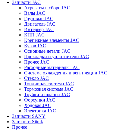
Запчасти JAC
Агрегаты в сборе JAC
Валы JAC
Грузовые JAC
Двигатель JAC
Интерьер JAC
КПП JAC
Крепежные элементы JAC
Кузов JAC
Основные детали JAC
Прокладки и уплотнители JAC
Прочее JAC
Расходные материалы JAC
Система охлаждения и вентиляции JAC
Стекло JAC
Топливная система JAC
Тормозная система JAC
Трубки и шланги JAC
Форсунки JAC
Ходовая JAC
Электрика JAC
Запчасти SANY
Запчасти Sitrak
Прочее