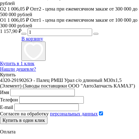
рублей
О2
1 006,05 ₽
Опт2 - цена при ежемесячном заказе от 300 000 до
500 000 рублей
О1
1 006,05 ₽
Опт1 - цена при ежемесячном заказе от 100 000 до
300 000 рублей
1 157,90
₽
В корзину
Купить в 1 клик
Нашли дешевле?
Купить
4320-2919026Э - Палец РМШ Урал с/о длинный М30х1,5
(Элемент) (Заводы поставщики ООО "АвтоЗапчасть КАМАЗ")
Имя
Телефон
E-mail
Согласен на обработку
персональных данных
Купить в один клик
Оплата