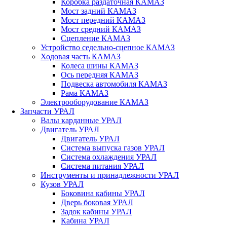
Коробка раздаточная КАМАЗ
Мост задний КАМАЗ
Мост передний КАМАЗ
Мост средний КАМАЗ
Сцепление КАМАЗ
Устройство седельно-сцепное КАМАЗ
Ходовая часть КАМАЗ
Колеса шины КАМАЗ
Ось передняя КАМАЗ
Подвеска автомобиля КАМАЗ
Рама КАМАЗ
Электрооборудование КАМАЗ
Запчасти УРАЛ
Валы карданные УРАЛ
Двигатель УРАЛ
Двигатель УРАЛ
Система выпуска газов УРАЛ
Система охлаждения УРАЛ
Система питания УРАЛ
Инструменты и принадлежности УРАЛ
Кузов УРАЛ
Боковина кабины УРАЛ
Дверь боковая УРАЛ
Задок кабины УРАЛ
Кабина УРАЛ