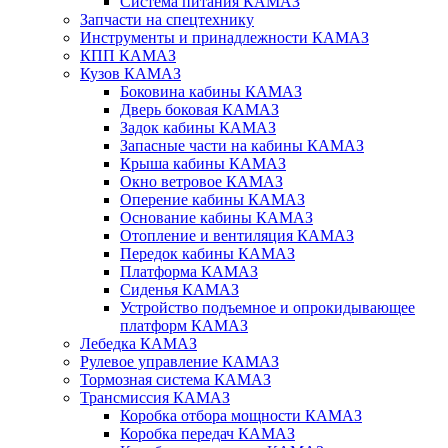
Система питания КАМАЗ
Запчасти на спецтехнику
Инструменты и принадлежности КАМАЗ
КПП КАМАЗ
Кузов КАМАЗ
Боковина кабины КАМАЗ
Дверь боковая КАМАЗ
Задок кабины КАМАЗ
Запасные части на кабины КАМАЗ
Крыша кабины КАМАЗ
Окно ветровое КАМАЗ
Оперение кабины КАМАЗ
Основание кабины КАМАЗ
Отопление и вентиляция КАМАЗ
Передок кабины КАМАЗ
Платформа КАМАЗ
Сиденья КАМАЗ
Устройство подъемное и опрокидывающее
платформ КАМАЗ
Лебедка КАМАЗ
Рулевое управление КАМАЗ
Тормозная система КАМАЗ
Трансмиссия КАМАЗ
Коробка отбора мощности КАМАЗ
Коробка передач КАМАЗ