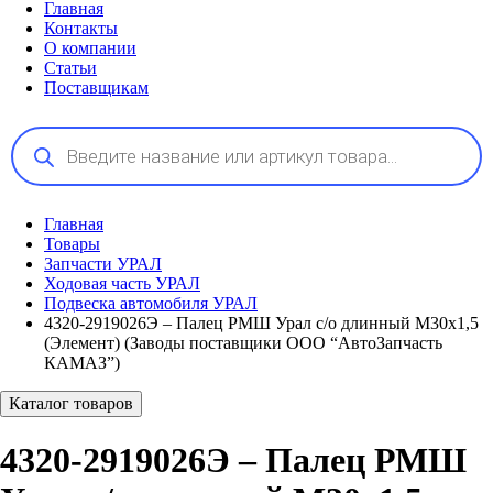
Главная
Контакты
О компании
Статьи
Поставщикам
Поиск
товаров
Главная
Товары
Запчасти УРАЛ
Ходовая часть УРАЛ
Подвеска автомобиля УРАЛ
4320-2919026Э – Палец РМШ Урал с/о длинный М30х1,5
(Элемент) (Заводы поставщики ООО “АвтоЗапчасть
КАМАЗ”)
Каталог товаров
4320-2919026Э – Палец РМШ