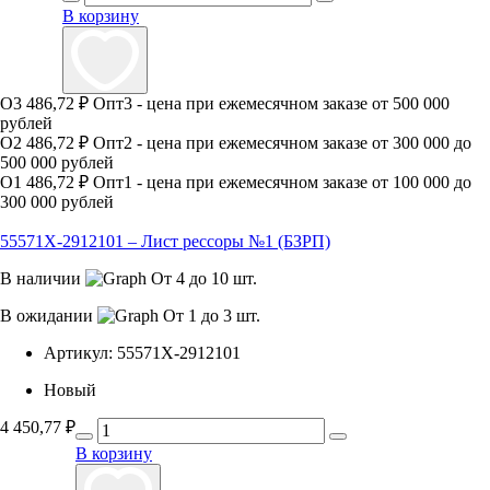
В корзину
О3
486,72 ₽
Опт3 - цена при ежемесячном заказе от 500 000
рублей
О2
486,72 ₽
Опт2 - цена при ежемесячном заказе от 300 000 до
500 000 рублей
О1
486,72 ₽
Опт1 - цена при ежемесячном заказе от 100 000 до
300 000 рублей
55571Х-2912101 – Лист рессоры №1 (БЗРП)
В наличии
От 4 до 10 шт.
В ожидании
От 1 до 3 шт.
Артикул:
55571Х-2912101
Новый
4 450,77
₽
В корзину