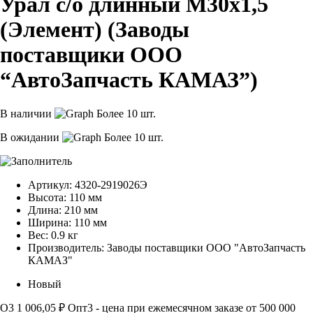
Урал с/о длинный М30х1,5
(Элемент) (Заводы
поставщики ООО
“АвтоЗапчасть КАМАЗ”)
В наличии
Более 10 шт.
В ожидании
Более 10 шт.
Артикул:
4320-2919026Э
Высота:
110 мм
Длина:
210 мм
Ширина:
110 мм
Вес:
0.9 кг
Производитель:
Заводы поставщики ООО "АвтоЗапчасть
КАМАЗ"
Новый
О3
1 006,05 ₽
Опт3 - цена при ежемесячном заказе от 500 000