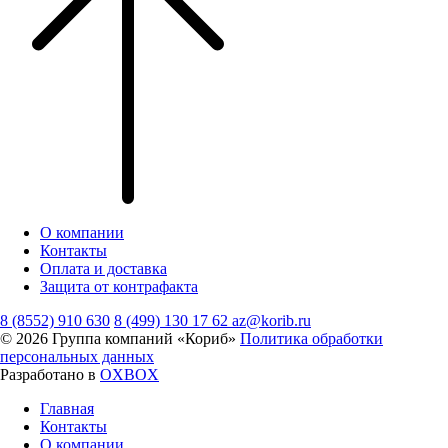
О компании
Контакты
Оплата и доставка
Защита от контрафакта
8 (8552) 910 630
8 (499) 130 17 62
az@korib.ru
© 2026 Группа компаний «Кориб»
Политика обработки
персональных данных
Разработано в
OXBOX
Главная
Контакты
О компании