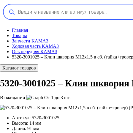
Поиск
товаров
Главная
Товары
Запчасти КАМАЗ
Ходовая часть КАМАЗ
Ось передняя КАМАЗ
5320-3001025 – Клин шкворня М12х1,5 в сб. (гайка+гровер
Каталог товаров
5320-3001025 – Клин шкворня М
В ожидании
От 1 до 3 шт.
Артикул:
5320-3001025
Высота:
14 мм
Длина:
91 мм