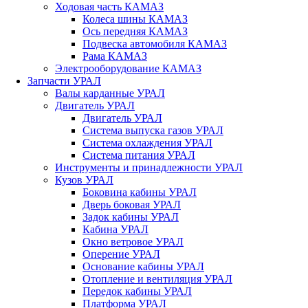
Ходовая часть КАМАЗ
Колеса шины КАМАЗ
Ось передняя КАМАЗ
Подвеска автомобиля КАМАЗ
Рама КАМАЗ
Электрооборудование КАМАЗ
Запчасти УРАЛ
Валы карданные УРАЛ
Двигатель УРАЛ
Двигатель УРАЛ
Система выпуска газов УРАЛ
Система охлаждения УРАЛ
Система питания УРАЛ
Инструменты и принадлежности УРАЛ
Кузов УРАЛ
Боковина кабины УРАЛ
Дверь боковая УРАЛ
Задок кабины УРАЛ
Кабина УРАЛ
Окно ветровое УРАЛ
Оперение УРАЛ
Основание кабины УРАЛ
Отопление и вентиляция УРАЛ
Передок кабины УРАЛ
Платформа УРАЛ