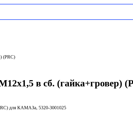
) (PRC)
12х1,5 в сб. (гайка+гровер) (