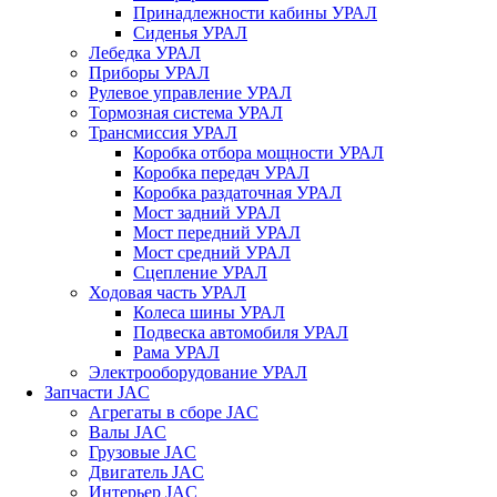
Принадлежности кабины УРАЛ
Сиденья УРАЛ
Лебедка УРАЛ
Приборы УРАЛ
Рулевое управление УРАЛ
Тормозная система УРАЛ
Трансмиссия УРАЛ
Коробка отбора мощности УРАЛ
Коробка передач УРАЛ
Коробка раздаточная УРАЛ
Мост задний УРАЛ
Мост передний УРАЛ
Мост средний УРАЛ
Сцепление УРАЛ
Ходовая часть УРАЛ
Колеса шины УРАЛ
Подвеска автомобиля УРАЛ
Рама УРАЛ
Электрооборудование УРАЛ
Запчасти JAC
Агрегаты в сборе JAC
Валы JAC
Грузовые JAC
Двигатель JAC
Интерьер JAC