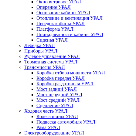
Окно ветровое УРАЛ
Оперение УРАЛ
Основание кабины УРАЛ
Отопление и вентиляция УРАЛ
Передок кабины УРАЛ
Платформа УРАЛ
Принадлежности кабины УРАЛ
Сиденья УРАЛ
Лебедка УРАЛ
Приборы УРАЛ
Рулевое управление УРАЛ
Тормозная система УРАЛ
Трансмиссия УРАЛ
Коробка отбора мощности УРАЛ
Коробка передач УРАЛ
Коробка раздаточная УРАЛ
Мост задний УРАЛ
Мост передний УРАЛ
Мост средний УРАЛ
Сцепление УРАЛ
Ходовая часть УРАЛ
Колеса шины УРАЛ
Подвеска автомобиля УРАЛ
Рама УРАЛ
Электрооборудование УРАЛ