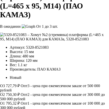
(L=465 х 95, М14) (ПАО
КАМАЗ)
В ожидании
От 1 до 3 шт.
Артикул:
5320-8521083
Высота:
15 мм
Длина:
480 мм
Ширина:
120 мм
Вес:
1.1 кг
Производитель:
ПАО КАМАЗ
Новый
О3
727,79 ₽
Опт3 - цена при ежемесячном заказе от 500 000
рублей
О2
750,30 ₽
Опт2 - цена при ежемесячном заказе от 300 000 до
500 000 рублей
О1
795,32 ₽
Опт1 - цена при ежемесячном заказе от 100 000 до
300 000 рублей