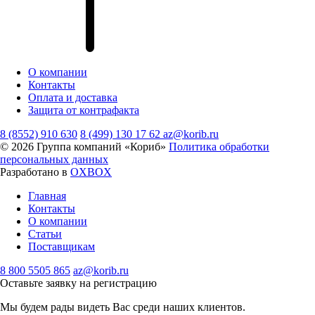
О компании
Контакты
Оплата и доставка
Защита от контрафакта
8 (8552) 910 630
8 (499) 130 17 62
az@korib.ru
© 2026 Группа компаний «Кориб»
Политика обработки
персональных данных
Разработано в
OXBOX
Главная
Контакты
О компании
Статьи
Поставщикам
8 800 5505 865
az@korib.ru
Оставьте заявку на регистрацию
Мы будем рады видеть Вас среди наших клиентов.