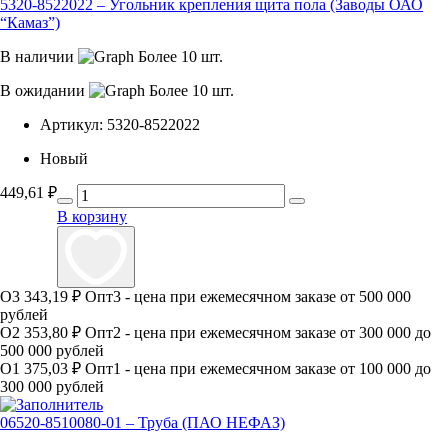
5320-8522022 – Угольник крепления щита пола (Заводы ОАО
“Камаз”)
В наличии
Более 10 шт.
В ожидании
Более 10 шт.
Артикул:
5320-8522022
Новый
449,61
₽
В корзину
О3
343,19 ₽
Опт3 - цена при ежемесячном заказе от 500 000
рублей
О2
353,80 ₽
Опт2 - цена при ежемесячном заказе от 300 000 до
500 000 рублей
О1
375,03 ₽
Опт1 - цена при ежемесячном заказе от 100 000 до
300 000 рублей
06520-8510080-01 – Труба (ПАО НЕФАЗ)