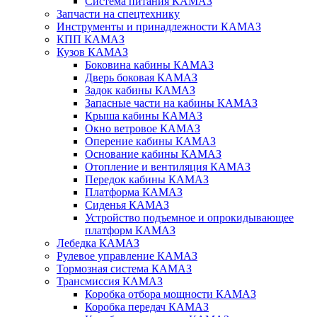
Система питания КАМАЗ
Запчасти на спецтехнику
Инструменты и принадлежности КАМАЗ
КПП КАМАЗ
Кузов КАМАЗ
Боковина кабины КАМАЗ
Дверь боковая КАМАЗ
Задок кабины КАМАЗ
Запасные части на кабины КАМАЗ
Крыша кабины КАМАЗ
Окно ветровое КАМАЗ
Оперение кабины КАМАЗ
Основание кабины КАМАЗ
Отопление и вентиляция КАМАЗ
Передок кабины КАМАЗ
Платформа КАМАЗ
Сиденья КАМАЗ
Устройство подъемное и опрокидывающее
платформ КАМАЗ
Лебедка КАМАЗ
Рулевое управление КАМАЗ
Тормозная система КАМАЗ
Трансмиссия КАМАЗ
Коробка отбора мощности КАМАЗ
Коробка передач КАМАЗ