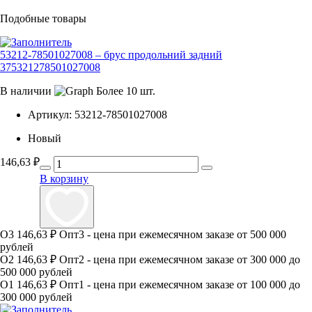
Подобные товары
53212-78501027008 – брус продольний задний
375321278501027008
В наличии
Более 10 шт.
Артикул:
53212-78501027008
Новый
146,63
₽
В корзину
О3
146,63 ₽
Опт3 - цена при ежемесячном заказе от 500 000
рублей
О2
146,63 ₽
Опт2 - цена при ежемесячном заказе от 300 000 до
500 000 рублей
О1
146,63 ₽
Опт1 - цена при ежемесячном заказе от 100 000 до
300 000 рублей