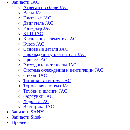
Запчасти JAC
Агрегаты в сборе JAC
Валы JAC
Грузовые JAC
Двигатель JAC
Интерьер JAC
КПП JAC
Крепежные элементы JAC
Кузов JAC
Основные детали JAC
Прокладки и уплотнители JAC
Прочее JAC
Расходные материалы JAC
Система охлаждения и вентиляции JAC
Стекло JAC
Топливная система JAC
Тормозная система JAC
Трубки и шланги JAC
Форсунки JAC
Ходовая JAC
Электрика JAC
Запчасти SANY
Запчасти Sitrak
Прочее