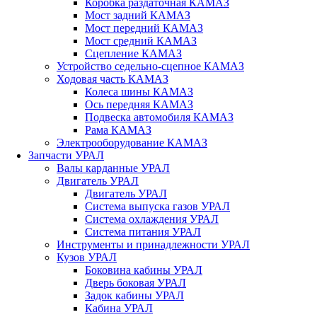
Коробка раздаточная КАМАЗ
Мост задний КАМАЗ
Мост передний КАМАЗ
Мост средний КАМАЗ
Сцепление КАМАЗ
Устройство седельно-сцепное КАМАЗ
Ходовая часть КАМАЗ
Колеса шины КАМАЗ
Ось передняя КАМАЗ
Подвеска автомобиля КАМАЗ
Рама КАМАЗ
Электрооборудование КАМАЗ
Запчасти УРАЛ
Валы карданные УРАЛ
Двигатель УРАЛ
Двигатель УРАЛ
Система выпуска газов УРАЛ
Система охлаждения УРАЛ
Система питания УРАЛ
Инструменты и принадлежности УРАЛ
Кузов УРАЛ
Боковина кабины УРАЛ
Дверь боковая УРАЛ
Задок кабины УРАЛ
Кабина УРАЛ