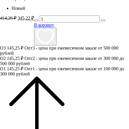
Новый
414,26
₽
Первоначальная
345,22
₽
Текущая
цена
цена:
В корзину
составляла
345,22 ₽.
414,26 ₽.
О3
145,25 ₽
Опт3 - цена при ежемесячном заказе от 500 000
рублей
О2
145,25 ₽
Опт2 - цена при ежемесячном заказе от 300 000 до
500 000 рублей
О1
145,25 ₽
Опт1 - цена при ежемесячном заказе от 100 000 до
300 000 рублей