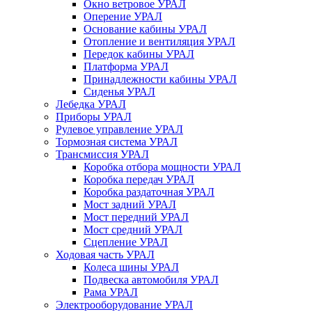
Окно ветровое УРАЛ
Оперение УРАЛ
Основание кабины УРАЛ
Отопление и вентиляция УРАЛ
Передок кабины УРАЛ
Платформа УРАЛ
Принадлежности кабины УРАЛ
Сиденья УРАЛ
Лебедка УРАЛ
Приборы УРАЛ
Рулевое управление УРАЛ
Тормозная система УРАЛ
Трансмиссия УРАЛ
Коробка отбора мощности УРАЛ
Коробка передач УРАЛ
Коробка раздаточная УРАЛ
Мост задний УРАЛ
Мост передний УРАЛ
Мост средний УРАЛ
Сцепление УРАЛ
Ходовая часть УРАЛ
Колеса шины УРАЛ
Подвеска автомобиля УРАЛ
Рама УРАЛ
Электрооборудование УРАЛ