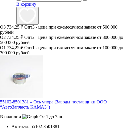
В корзину
О3
734,25 ₽
Опт3 - цена при ежемесячном заказе от 500 000
рублей
О2
734,25 ₽
Опт2 - цена при ежемесячном заказе от 300 000 до
500 000 рублей
О1
734,25 ₽
Опт1 - цена при ежемесячном заказе от 100 000 до
300 000 рублей
55102-8501381 – Ось упора (Заводы поставщики ООО
“АвтоЗапчасть КАМАЗ”)
В наличии
От 1 до 3 шт.
Артикул:
55102-8501381