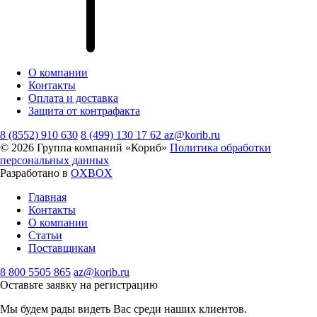
О компании
Контакты
Оплата и доставка
Защита от контрафакта
8 (8552) 910 630
8 (499) 130 17 62
az@korib.ru
© 2026 Группа компаний «Кориб»
Политика обработки
персональных данных
Разработано в
OXBOX
Главная
Контакты
О компании
Статьи
Поставщикам
8 800 5505 865
az@korib.ru
Оставьте заявку на регистрацию
Мы будем рады видеть Вас среди наших клиентов.