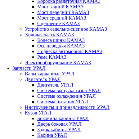
Коробка раздаточная КАМАЗ
Мост задний КАМАЗ
Мост передний КАМАЗ
Мост средний КАМАЗ
Сцепление КАМАЗ
Устройство седельно-сцепное КАМАЗ
Ходовая часть КАМАЗ
Колеса шины КАМАЗ
Ось передняя КАМАЗ
Подвеска автомобиля КАМАЗ
Рама КАМАЗ
Электрооборудование КАМАЗ
Запчасти УРАЛ
Валы карданные УРАЛ
Двигатель УРАЛ
Двигатель УРАЛ
Система выпуска газов УРАЛ
Система охлаждения УРАЛ
Система питания УРАЛ
Инструменты и принадлежности УРАЛ
Кузов УРАЛ
Боковина кабины УРАЛ
Дверь боковая УРАЛ
Задок кабины УРАЛ
Кабина УРАЛ