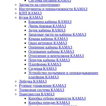
Система питания КАМАЗ
Запчасти на спецтехнику
Инструменты и принадлежности КАМАЗ
КПП КАМАЗ
Кузов КАМАЗ
Боковина кабины КАМАЗ
Дверь боковая КАМАЗ
Задок кабины КАМАЗ
Запасные части на кабины КАМАЗ
Крыша кабины КАМАЗ
Окно ветровое КАМАЗ
Оперение кабины КАМАЗ
Основание кабины КАМАЗ
Отопление и вентиляция КАМАЗ
Передок кабины КАМАЗ
Платформа КАМАЗ
Сиденья КАМАЗ
Устройство подъемное и опрокидывающее
платформ КАМАЗ
Лебедка КАМАЗ
Рулевое управление КАМАЗ
Тормозная система КАМАЗ
Трансмиссия КАМАЗ
Коробка отбора мощности КАМАЗ
Коробка передач КАМАЗ