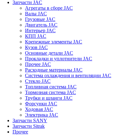
Запчасти JAC
Агрегаты в сборе JAC
Валы JAC
Грузовые JAC
Двигатель JAC
Интерьер JAC
КПП JAC
Крепежные элементы JAC
Кузов JAC
Основные детали JAC
Прокладки и уплотнители JAC
Прочее JAC
Расходные материалы JAC
Система охлаждения и вентиляции JAC
Стекло JAC
Топливная система JAC
Тормозная система JAC
Трубки и шланги JAC
Форсунки JAC
Ходовая JAC
Электрика JAC
Запчасти SANY
Запчасти Sitrak
Прочее