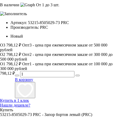
В наличии
От 1 до 3 шт.
Артикул:
53215-8505029-73 PRC
Производитель:
PRC
Новый
О3
798,12 ₽
Опт3 - цена при ежемесячном заказе от 500 000
рублей
О2
798,12 ₽
Опт2 - цена при ежемесячном заказе от 300 000 до
500 000 рублей
О1
798,12 ₽
Опт1 - цена при ежемесячном заказе от 100 000 до
300 000 рублей
798,12
₽
В корзину
Купить в 1 клик
Нашли дешевле?
Купить
53215-8505029-73 PRC - Запор бортов левый (PRC)