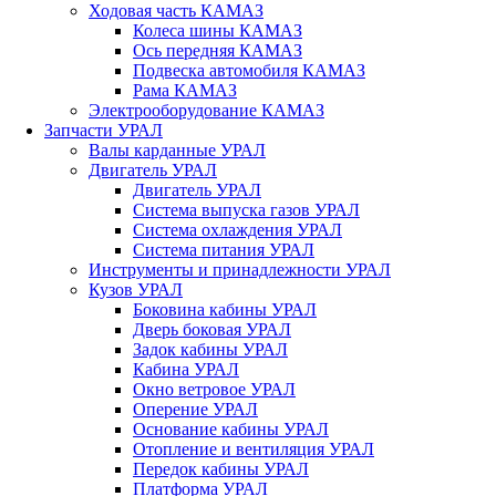
Ходовая часть КАМАЗ
Колеса шины КАМАЗ
Ось передняя КАМАЗ
Подвеска автомобиля КАМАЗ
Рама КАМАЗ
Электрооборудование КАМАЗ
Запчасти УРАЛ
Валы карданные УРАЛ
Двигатель УРАЛ
Двигатель УРАЛ
Система выпуска газов УРАЛ
Система охлаждения УРАЛ
Система питания УРАЛ
Инструменты и принадлежности УРАЛ
Кузов УРАЛ
Боковина кабины УРАЛ
Дверь боковая УРАЛ
Задок кабины УРАЛ
Кабина УРАЛ
Окно ветровое УРАЛ
Оперение УРАЛ
Основание кабины УРАЛ
Отопление и вентиляция УРАЛ
Передок кабины УРАЛ
Платформа УРАЛ