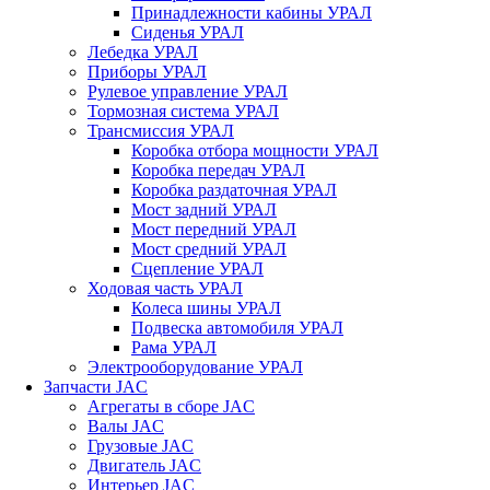
Принадлежности кабины УРАЛ
Сиденья УРАЛ
Лебедка УРАЛ
Приборы УРАЛ
Рулевое управление УРАЛ
Тормозная система УРАЛ
Трансмиссия УРАЛ
Коробка отбора мощности УРАЛ
Коробка передач УРАЛ
Коробка раздаточная УРАЛ
Мост задний УРАЛ
Мост передний УРАЛ
Мост средний УРАЛ
Сцепление УРАЛ
Ходовая часть УРАЛ
Колеса шины УРАЛ
Подвеска автомобиля УРАЛ
Рама УРАЛ
Электрооборудование УРАЛ
Запчасти JAC
Агрегаты в сборе JAC
Валы JAC
Грузовые JAC
Двигатель JAC
Интерьер JAC