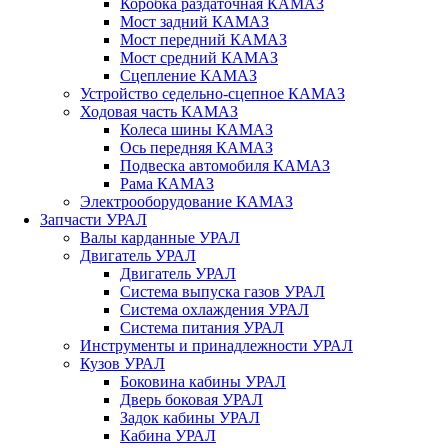
Коробка раздаточная КАМАЗ
Мост задний КАМАЗ
Мост передний КАМАЗ
Мост средний КАМАЗ
Сцепление КАМАЗ
Устройство седельно-сцепное КАМАЗ
Ходовая часть КАМАЗ
Колеса шины КАМАЗ
Ось передняя КАМАЗ
Подвеска автомобиля КАМАЗ
Рама КАМАЗ
Электрооборудование КАМАЗ
Запчасти УРАЛ
Валы карданные УРАЛ
Двигатель УРАЛ
Двигатель УРАЛ
Система выпуска газов УРАЛ
Система охлаждения УРАЛ
Система питания УРАЛ
Инструменты и принадлежности УРАЛ
Кузов УРАЛ
Боковина кабины УРАЛ
Дверь боковая УРАЛ
Задок кабины УРАЛ
Кабина УРАЛ