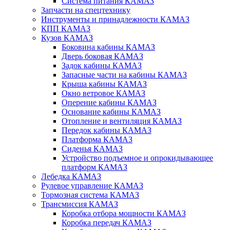
Система питания КАМАЗ
Запчасти на спецтехнику
Инструменты и принадлежности КАМАЗ
КПП КАМАЗ
Кузов КАМАЗ
Боковина кабины КАМАЗ
Дверь боковая КАМАЗ
Задок кабины КАМАЗ
Запасные части на кабины КАМАЗ
Крыша кабины КАМАЗ
Окно ветровое КАМАЗ
Оперение кабины КАМАЗ
Основание кабины КАМАЗ
Отопление и вентиляция КАМАЗ
Передок кабины КАМАЗ
Платформа КАМАЗ
Сиденья КАМАЗ
Устройство подъемное и опрокидывающее
платформ КАМАЗ
Лебедка КАМАЗ
Рулевое управление КАМАЗ
Тормозная система КАМАЗ
Трансмиссия КАМАЗ
Коробка отбора мощности КАМАЗ
Коробка передач КАМАЗ