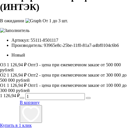
(ИНТЭК)
В ожидании
От 1 до 3 шт.
Артикул:
55111-8501117
Производитель:
93965e8c-25be-11f0-81a7-a4bf0104c6b6
Новый
О3
1 126,94 ₽
Опт3 - цена при ежемесячном заказе от 500 000
рублей
О2
1 126,94 ₽
Опт2 - цена при ежемесячном заказе от 300 000 до
500 000 рублей
О1
1 126,94 ₽
Опт1 - цена при ежемесячном заказе от 100 000 до
300 000 рублей
1 126,94
₽
В корзину
Купить в 1 клик