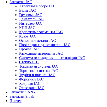
Запчасти JAC
Агрегаты в сборе JAC
Валы JAC
Грузовые JAC
Двигатель JAC
Интерьер JAC
КПП JAC
Крепежные элементы JAC
Кузов JAC
Основные детали JAC
Прокладки и уплотнители JAC
Прочее JAC
Расходные материалы JAC
Система охлаждения и вентиляции JAC
Стекло JAC
Топливная система JAC
Тормозная система JAC
Трубки и шланги JAC
Форсунки JAC
Ходовая JAC
Электрика JAC
Запчасти SANY
Запчасти Sitrak
Прочее