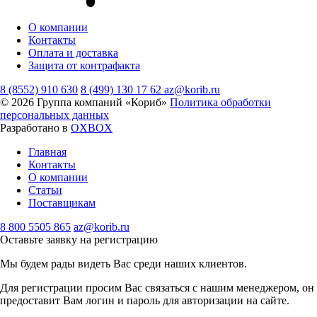
О компании
Контакты
Оплата и доставка
Защита от контрафакта
8 (8552) 910 630
8 (499) 130 17 62
az@korib.ru
© 2026 Группа компаний «Кориб»
Политика обработки
персональных данных
Разработано в
OXBOX
Главная
Контакты
О компании
Статьи
Поставщикам
8 800 5505 865
az@korib.ru
Оставьте заявку на регистрацию
Мы будем рады видеть Вас среди наших клиентов.
Для регистрации просим Вас связаться с нашим менеджером, он
предоставит Вам логин и пароль для авторизации на сайте.