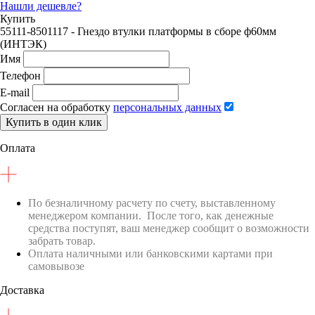
Нашли дешевле?
Купить
55111-8501117 - Гнездо втулки платформы в сборе ф60мм
(ИНТЭК)
Имя
Телефон
E-mail
Согласен на обработку
персональных данных
Купить в один клик
Оплата
По безналичному расчету по счету, выставленному
менеджером компании. После того, как денежные
средства поступят, ваш менеджер сообщит о возможности
забрать товар.
Оплата наличными или банковскими картами при
самовывозе
Доставка