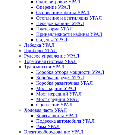
Окно ветровое УРАЛ
Оперение УРАЛ
Основание кабины УРАЛ
Отопление и вентиляция УРАЛ
Передок кабины УРАЛ
Платформа УРАЛ
Принадлежности кабины УРАЛ
Сиденья УРАЛ
Лебедка УРАЛ
Приборы УРАЛ
Рулевое управление УРАЛ
Тормозная система УРАЛ
Трансмиссия УРАЛ
Коробка отбора мощности УРАЛ
Коробка передач УРАЛ
Коробка раздаточная УРАЛ
Мост задний УРАЛ
Мост передний УРАЛ
Мост средний УРАЛ
Сцепление УРАЛ
Ходовая часть УРАЛ
Колеса шины УРАЛ
Подвеска автомобиля УРАЛ
Рама УРАЛ
Электрооборудование УРАЛ