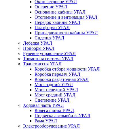
Окно ветровое УРАЛ
Оперение УРАЛ
Основание кабины УРАЛ
Отопление и вентиляция УРАЛ
Передок кабины УРАЛ
Платформа УРАЛ
Принадлежности кабины УРАЛ
Сиденья УРАЛ
Лебедка УРАЛ
Приборы УРАЛ
Рулевое управление УРАЛ
Тормозная система УРАЛ
Трансмиссия УРАЛ
Коробка отбора мощности УРАЛ
Коробка передач УРАЛ
Коробка раздаточная УРАЛ
Мост задний УРАЛ
Мост передний УРАЛ
Мост средний УРАЛ
Сцепление УРАЛ
Ходовая часть УРАЛ
Колеса шины УРАЛ
Подвеска автомобиля УРАЛ
Рама УРАЛ
Электрооборудование УРАЛ