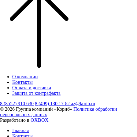
О компании
Контакты
Оплата и доставка
Защита от контрафакта
8 (8552) 910 630
8 (499) 130 17 62
az@korib.ru
© 2026 Группа компаний «Кориб»
Политика обработки
персональных данных
Разработано в
OXBOX
Главная
Контакты