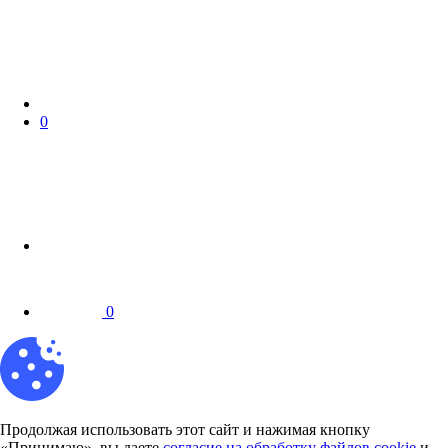
0
0
Продолжая использовать этот сайт и нажимая кнопку
«Принимаю», вы даете
согласие на обработку файлов cookie
и