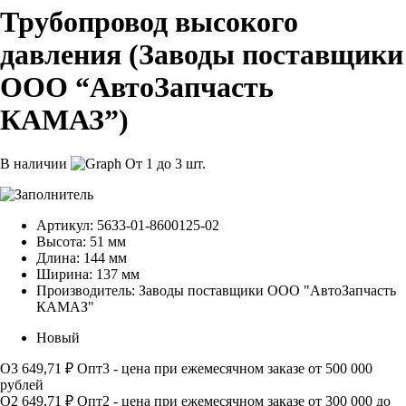
Трубопровод высокого
давления (Заводы поставщики
ООО “АвтоЗапчасть
КАМАЗ”)
В наличии
От 1 до 3 шт.
Артикул:
5633-01-8600125-02
Высота:
51 мм
Длина:
144 мм
Ширина:
137 мм
Производитель:
Заводы поставщики ООО "АвтоЗапчасть
КАМАЗ"
Новый
О3
649,71 ₽
Опт3 - цена при ежемесячном заказе от 500 000
рублей
О2
649,71 ₽
Опт2 - цена при ежемесячном заказе от 300 000 до