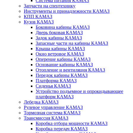
Система питания КАМАЗ
Запчасти на спецтехнику
Инструменты и принадлежности КАМАЗ
КПП КАМАЗ
Кузов КАМАЗ
Боковина кабины КАМАЗ
Дверь боковая КАМАЗ
Задок кабины КАМАЗ
Запасные части на кабины КАМАЗ
Крыша кабины КАМАЗ
Окно ветровое КАМАЗ
Оперение кабины КАМАЗ
Основание кабины КАМАЗ
Отопление и вентиляция КАМАЗ
Передок кабины КАМАЗ
Платформа КАМАЗ
Сиденья КАМАЗ
Устройство подъемное и опрокидывающее
платформ КАМАЗ
Лебедка КАМАЗ
Рулевое управление КАМАЗ
Тормозная система КАМАЗ
Трансмиссия КАМАЗ
Коробка отбора мощности КАМАЗ
Коробка передач КАМАЗ