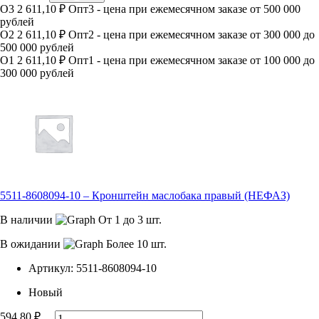
О3
2 611,10 ₽
Опт3 - цена при ежемесячном заказе от 500 000
рублей
О2
2 611,10 ₽
Опт2 - цена при ежемесячном заказе от 300 000 до
500 000 рублей
О1
2 611,10 ₽
Опт1 - цена при ежемесячном заказе от 100 000 до
300 000 рублей
5511-8608094-10 – Кронштейн маслобака правый (НЕФАЗ)
В наличии
От 1 до 3 шт.
В ожидании
Более 10 шт.
Артикул:
5511-8608094-10
Новый
594,80
₽