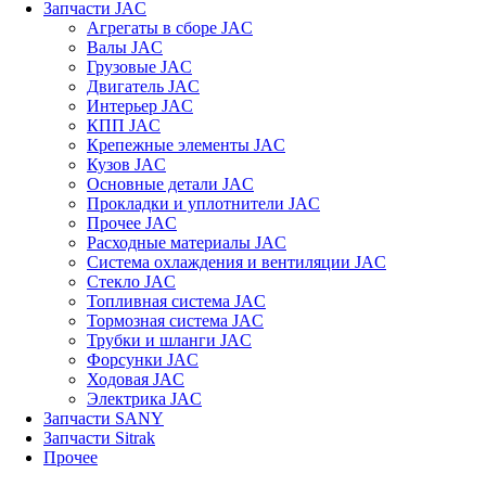
Запчасти JAC
Агрегаты в сборе JAC
Валы JAC
Грузовые JAC
Двигатель JAC
Интерьер JAC
КПП JAC
Крепежные элементы JAC
Кузов JAC
Основные детали JAC
Прокладки и уплотнители JAC
Прочее JAC
Расходные материалы JAC
Система охлаждения и вентиляции JAC
Стекло JAC
Топливная система JAC
Тормозная система JAC
Трубки и шланги JAC
Форсунки JAC
Ходовая JAC
Электрика JAC
Запчасти SANY
Запчасти Sitrak
Прочее