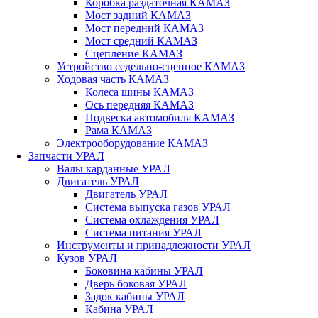
Коробка раздаточная КАМАЗ
Мост задний КАМАЗ
Мост передний КАМАЗ
Мост средний КАМАЗ
Сцепление КАМАЗ
Устройство седельно-сцепное КАМАЗ
Ходовая часть КАМАЗ
Колеса шины КАМАЗ
Ось передняя КАМАЗ
Подвеска автомобиля КАМАЗ
Рама КАМАЗ
Электрооборудование КАМАЗ
Запчасти УРАЛ
Валы карданные УРАЛ
Двигатель УРАЛ
Двигатель УРАЛ
Система выпуска газов УРАЛ
Система охлаждения УРАЛ
Система питания УРАЛ
Инструменты и принадлежности УРАЛ
Кузов УРАЛ
Боковина кабины УРАЛ
Дверь боковая УРАЛ
Задок кабины УРАЛ
Кабина УРАЛ