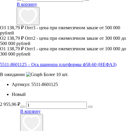
В корзину
О3
138,79 ₽
Опт3 - цена при ежемесячном заказе от 500 000
рублей
О2
138,79 ₽
Опт2 - цена при ежемесячном заказе от 300 000 до
500 000 рублей
О1
138,79 ₽
Опт1 - цена при ежемесячном заказе от 100 000 до
300 000 рублей
5511-8601125 – Ось шарнира платформы ф58-60 (НЕФАЗ)
В ожидании
Более 10 шт.
Артикул:
5511-8601125
Новый
2 955,96
₽
В корзину