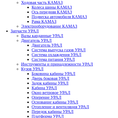
Ходовая часть КАМАЗ
Колеса шины КАМАЗ
Ось передняя КАМАЗ
Подвеска автомобиля КАМАЗ
Рама КАМАЗ
Электрооборудование КАМАЗ
Запчасти УРАЛ
Валы карданные УРАЛ
Двигатель УРАЛ
Двигатель УРАЛ
Система выпуска газов УРАЛ
Система охлаждения УРАЛ
Система питания УРАЛ
Инструменты и принадлежности УРАЛ
Кузов УРАЛ
Боковина кабины УРАЛ
Дверь боковая УРАЛ
Задок кабины УРАЛ
Кабина УРАЛ
Окно ветровое УРАЛ
Оперение УРАЛ
Основание кабины УРАЛ
Отопление и вентиляция УРАЛ
Передок кабины УРАЛ
Платформа УРАЛ