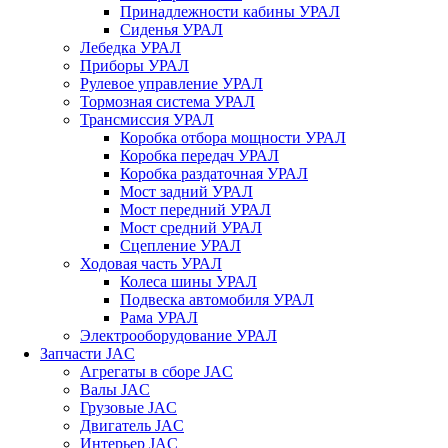
Принадлежности кабины УРАЛ
Сиденья УРАЛ
Лебедка УРАЛ
Приборы УРАЛ
Рулевое управление УРАЛ
Тормозная система УРАЛ
Трансмиссия УРАЛ
Коробка отбора мощности УРАЛ
Коробка передач УРАЛ
Коробка раздаточная УРАЛ
Мост задний УРАЛ
Мост передний УРАЛ
Мост средний УРАЛ
Сцепление УРАЛ
Ходовая часть УРАЛ
Колеса шины УРАЛ
Подвеска автомобиля УРАЛ
Рама УРАЛ
Электрооборудование УРАЛ
Запчасти JAC
Агрегаты в сборе JAC
Валы JAC
Грузовые JAC
Двигатель JAC
Интерьер JAC