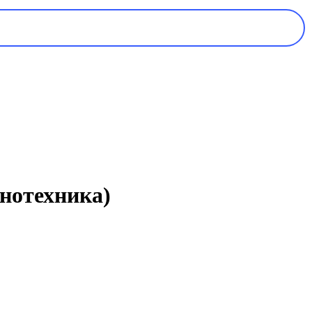
инотехника)