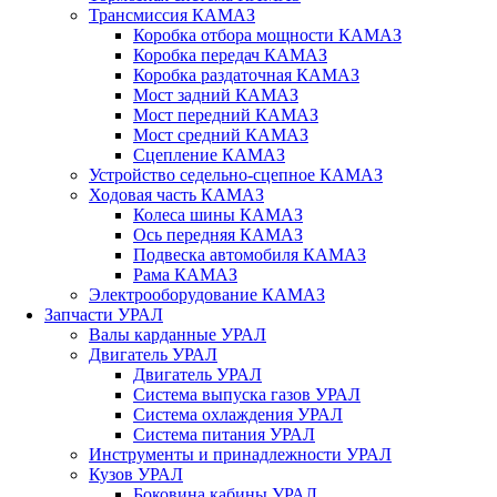
Трансмиссия КАМАЗ
Коробка отбора мощности КАМАЗ
Коробка передач КАМАЗ
Коробка раздаточная КАМАЗ
Мост задний КАМАЗ
Мост передний КАМАЗ
Мост средний КАМАЗ
Сцепление КАМАЗ
Устройство седельно-сцепное КАМАЗ
Ходовая часть КАМАЗ
Колеса шины КАМАЗ
Ось передняя КАМАЗ
Подвеска автомобиля КАМАЗ
Рама КАМАЗ
Электрооборудование КАМАЗ
Запчасти УРАЛ
Валы карданные УРАЛ
Двигатель УРАЛ
Двигатель УРАЛ
Система выпуска газов УРАЛ
Система охлаждения УРАЛ
Система питания УРАЛ
Инструменты и принадлежности УРАЛ
Кузов УРАЛ
Боковина кабины УРАЛ