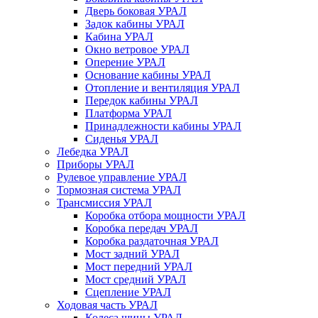
Дверь боковая УРАЛ
Задок кабины УРАЛ
Кабина УРАЛ
Окно ветровое УРАЛ
Оперение УРАЛ
Основание кабины УРАЛ
Отопление и вентиляция УРАЛ
Передок кабины УРАЛ
Платформа УРАЛ
Принадлежности кабины УРАЛ
Сиденья УРАЛ
Лебедка УРАЛ
Приборы УРАЛ
Рулевое управление УРАЛ
Тормозная система УРАЛ
Трансмиссия УРАЛ
Коробка отбора мощности УРАЛ
Коробка передач УРАЛ
Коробка раздаточная УРАЛ
Мост задний УРАЛ
Мост передний УРАЛ
Мост средний УРАЛ
Сцепление УРАЛ
Ходовая часть УРАЛ
Колеса шины УРАЛ