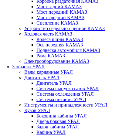
Коробка раздаточная КАМАЗ
Мост задний КАМАЗ
Мост передний КАМАЗ
Мост средний КАМАЗ
Сцепление КАМАЗ
Устройство седельно-сцепное КАМАЗ
Ходовая часть КАМАЗ
Колеса шины КАМАЗ
Ось передняя КАМАЗ
Подвеска автомобиля КАМАЗ
Рама КАМАЗ
Электрооборудование КАМАЗ
Запчасти УРАЛ
Валы карданные УРАЛ
Двигатель УРАЛ
Двигатель УРАЛ
Система выпуска газов УРАЛ
Система охлаждения УРАЛ
Система питания УРАЛ
Инструменты и принадлежности УРАЛ
Кузов УРАЛ
Боковина кабины УРАЛ
Дверь боковая УРАЛ
Задок кабины УРАЛ
Кабина УРАЛ