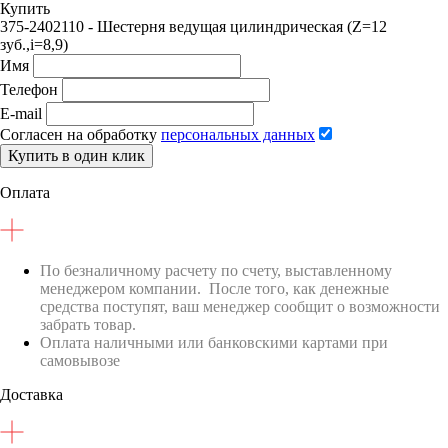
Купить
375-2402110 - Шестерня ведущая цилиндрическая (Z=12
зуб.,i=8,9)
Имя
Телефон
E-mail
Согласен на обработку
персональных данных
Купить в один клик
Оплата
По безналичному расчету по счету, выставленному
менеджером компании. После того, как денежные
средства поступят, ваш менеджер сообщит о возможности
забрать товар.
Оплата наличными или банковскими картами при
самовывозе
Доставка