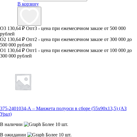
В корзину
О3
130,64 ₽
Опт3 - цена при ежемесячном заказе от 500 000
рублей
О2
130,64 ₽
Опт2 - цена при ежемесячном заказе от 300 000 до
500 000 рублей
О1
130,64 ₽
Опт1 - цена при ежемесячном заказе от 100 000 до
300 000 рублей
375-2401034-А – Манжета полуоси в сборе (55х90х13,5) (АЗ
Урал)
В наличии
Более 10 шт.
В ожидании
Более 10 шт.