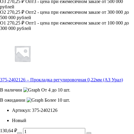
О3
270,25 ₽
Опт3 - цена при ежемесячном заказе от 500 000
рублей
О2
270,25 ₽
Опт2 - цена при ежемесячном заказе от 300 000 до
500 000 рублей
О1
270,25 ₽
Опт1 - цена при ежемесячном заказе от 100 000 до
300 000 рублей
375-2402126 – Прокладка регулировочная 0,22мм (АЗ Урал)
В наличии
От 4 до 10 шт.
В ожидании
Более 10 шт.
Артикул:
375-2402126
Новый
130,64
₽