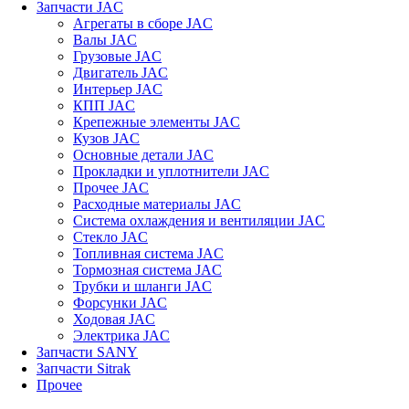
Запчасти JAC
Агрегаты в сборе JAC
Валы JAC
Грузовые JAC
Двигатель JAC
Интерьер JAC
КПП JAC
Крепежные элементы JAC
Кузов JAC
Основные детали JAC
Прокладки и уплотнители JAC
Прочее JAC
Расходные материалы JAC
Система охлаждения и вентиляции JAC
Стекло JAC
Топливная система JAC
Тормозная система JAC
Трубки и шланги JAC
Форсунки JAC
Ходовая JAC
Электрика JAC
Запчасти SANY
Запчасти Sitrak
Прочее