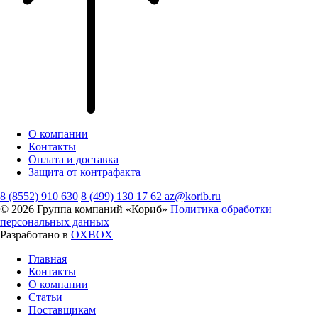
О компании
Контакты
Оплата и доставка
Защита от контрафакта
8 (8552) 910 630
8 (499) 130 17 62
az@korib.ru
© 2026 Группа компаний «Кориб»
Политика обработки
персональных данных
Разработано в
OXBOX
Главная
Контакты
О компании
Статьи
Поставщикам