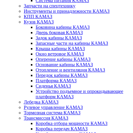
Система питания КАМАЗ
Запчасти на спецтехнику
Инструменты и принадлежности КАМАЗ
КПП КАМАЗ
Кузов КАМАЗ
Боковина кабины КАМАЗ
Дверь боковая КАМАЗ
Задок кабины КАМАЗ
Запасные части на кабины КАМАЗ
Крыша кабины КАМАЗ
Окно ветровое КАМАЗ
Оперение кабины КАМАЗ
Основание кабины КАМАЗ
Отопление и вентиляция КАМАЗ
Передок кабины КАМАЗ
Платформа КАМАЗ
Сиденья КАМАЗ
Устройство подъемное и опрокидывающее
платформ КАМАЗ
Лебедка КАМАЗ
Рулевое управление КАМАЗ
Тормозная система КАМАЗ
Трансмиссия КАМАЗ
Коробка отбора мощности КАМАЗ
Коробка передач КАМАЗ