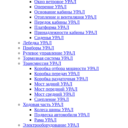
Окно ветровое УРАЛ
Оперение УРАЛ
Основание кабины УРАЛ
Отопление и вентиляция УРАЛ
Передок кабины УРАЛ
Платформа УРАЛ
Принадлежности кабины УРАЛ
Сиденья УРАЛ
Лебедка УРАЛ
Приборы УРАЛ
Рулевое управление УРАЛ
Тормозная система УРАЛ
Трансмиссия УРАЛ
Коробка отбора мощности УРАЛ
Коробка передач УРАЛ
Коробка раздаточная УРАЛ
Мост задний УРАЛ
Мост передний УРАЛ
Мост средний УРАЛ
Сцепление УРАЛ
Ходовая часть УРАЛ
Колеса шины УРАЛ
Подвеска автомобиля УРАЛ
Рама УРАЛ
Электрооборудование УРАЛ