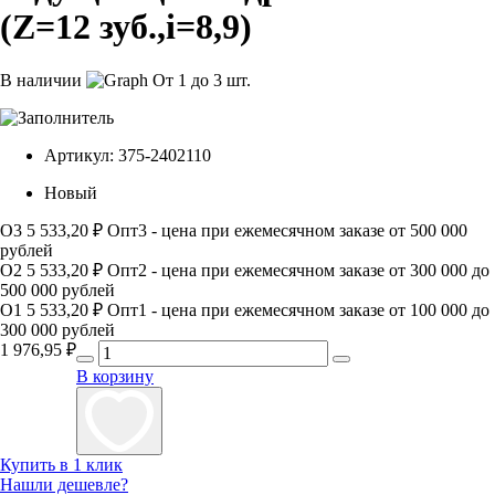
(Z=12 зуб.,i=8,9)
В наличии
От 1 до 3 шт.
Артикул:
375-2402110
Новый
О3
5 533,20 ₽
Опт3 - цена при ежемесячном заказе от 500 000
рублей
О2
5 533,20 ₽
Опт2 - цена при ежемесячном заказе от 300 000 до
500 000 рублей
О1
5 533,20 ₽
Опт1 - цена при ежемесячном заказе от 100 000 до
300 000 рублей
1 976,95
₽
В корзину
Купить в 1 клик
Нашли дешевле?