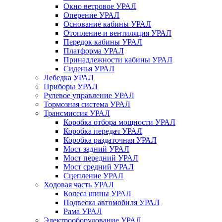
Окно ветровое УРАЛ
Оперение УРАЛ
Основание кабины УРАЛ
Отопление и вентиляция УРАЛ
Передок кабины УРАЛ
Платформа УРАЛ
Принадлежности кабины УРАЛ
Сиденья УРАЛ
Лебедка УРАЛ
Приборы УРАЛ
Рулевое управление УРАЛ
Тормозная система УРАЛ
Трансмиссия УРАЛ
Коробка отбора мощности УРАЛ
Коробка передач УРАЛ
Коробка раздаточная УРАЛ
Мост задний УРАЛ
Мост передний УРАЛ
Мост средний УРАЛ
Сцепление УРАЛ
Ходовая часть УРАЛ
Колеса шины УРАЛ
Подвеска автомобиля УРАЛ
Рама УРАЛ
Электрооборудование УРАЛ