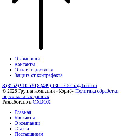
О компании
Контакты
Оплата и доставка
Защита от контрафакта
8 (8552) 910 630
8 (499) 130 17 62
az@korib.ru
© 2026 Группа компаний «Кориб»
Политика обработки
персональных данных
Разработано в
OXBOX
Главная
Контакты
О компании
Статьи
Поставщикам