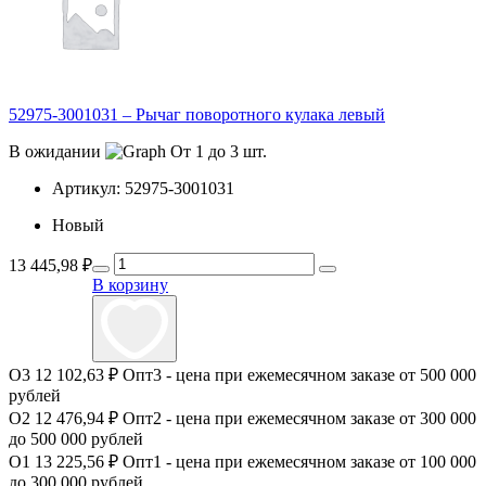
52975-3001031 – Рычаг поворотного кулака левый
В ожидании
От 1 до 3 шт.
Артикул:
52975-3001031
Новый
13 445,98
₽
В корзину
О3
12 102,63 ₽
Опт3 - цена при ежемесячном заказе от 500 000
рублей
О2
12 476,94 ₽
Опт2 - цена при ежемесячном заказе от 300 000
до 500 000 рублей
О1
13 225,56 ₽
Опт1 - цена при ежемесячном заказе от 100 000
до 300 000 рублей