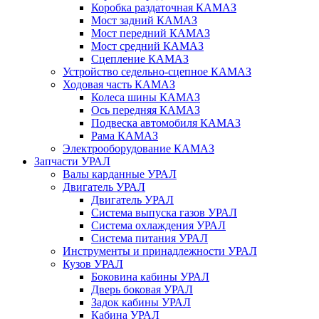
Коробка раздаточная КАМАЗ
Мост задний КАМАЗ
Мост передний КАМАЗ
Мост средний КАМАЗ
Сцепление КАМАЗ
Устройство седельно-сцепное КАМАЗ
Ходовая часть КАМАЗ
Колеса шины КАМАЗ
Ось передняя КАМАЗ
Подвеска автомобиля КАМАЗ
Рама КАМАЗ
Электрооборудование КАМАЗ
Запчасти УРАЛ
Валы карданные УРАЛ
Двигатель УРАЛ
Двигатель УРАЛ
Система выпуска газов УРАЛ
Система охлаждения УРАЛ
Система питания УРАЛ
Инструменты и принадлежности УРАЛ
Кузов УРАЛ
Боковина кабины УРАЛ
Дверь боковая УРАЛ
Задок кабины УРАЛ
Кабина УРАЛ