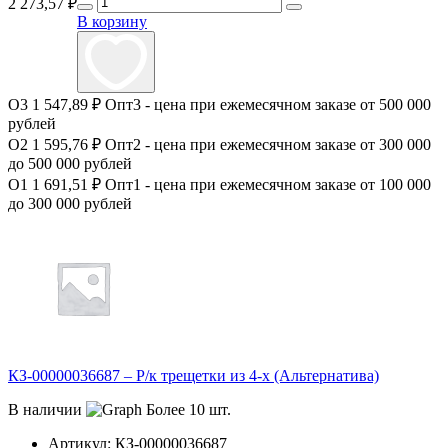
2 273,57
₽
В корзину
О3
1 547,89 ₽
Опт3 - цена при ежемесячном заказе от 500 000
рублей
О2
1 595,76 ₽
Опт2 - цена при ежемесячном заказе от 300 000
до 500 000 рублей
О1
1 691,51 ₽
Опт1 - цена при ежемесячном заказе от 100 000
до 300 000 рублей
КЗ-00000036687 – Р/к трещетки из 4-х (Альтернатива)
В наличии
Более 10 шт.
Артикул:
КЗ-00000036687