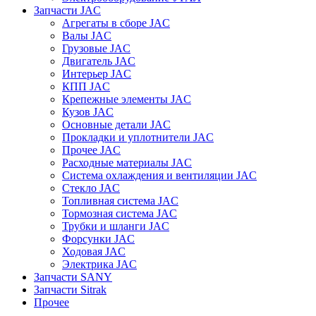
Запчасти JAC
Агрегаты в сборе JAC
Валы JAC
Грузовые JAC
Двигатель JAC
Интерьер JAC
КПП JAC
Крепежные элементы JAC
Кузов JAC
Основные детали JAC
Прокладки и уплотнители JAC
Прочее JAC
Расходные материалы JAC
Система охлаждения и вентиляции JAC
Стекло JAC
Топливная система JAC
Тормозная система JAC
Трубки и шланги JAC
Форсунки JAC
Ходовая JAC
Электрика JAC
Запчасти SANY
Запчасти Sitrak
Прочее