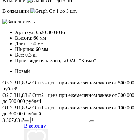
В наличии
От 1 до 3 шт.
В ожидании
От 1 до 3 шт.
Артикул:
6520-3001016
Высота:
60 мм
Длина:
60 мм
Ширина:
60 мм
Вес:
0.3 кг
Производитель:
Заводы ОАО "Камаз"
Новый
О3
3 311,83 ₽
Опт3 - цена при ежемесячном заказе от 500 000
рублей
О2
3 311,83 ₽
Опт2 - цена при ежемесячном заказе от 300 000
до 500 000 рублей
О1
3 311,83 ₽
Опт1 - цена при ежемесячном заказе от 100 000
до 300 000 рублей
3 367,03
₽
В корзину