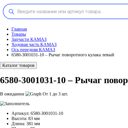
Поиск
товаров
Главная
Товары
Запчасти КАМАЗ
Ходовая часть КАМАЗ
Ось передняя КАМАЗ
6580-3001031-10 – Рычаг поворотного кулака левый
Каталог товаров
6580-3001031-10 – Рычаг пово
В ожидании
От 1 до 3 шт.
Артикул:
6580-3001031-10
Высота:
83 мм
Длина:
381 мм