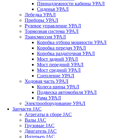
Принадлежности кабины УРАЛ
Сиденья УРАЛ
Лебедка УРАЛ
Приборы УРАЛ
Рулевое управление УРАЛ
Тормозная система УРАЛ
Трансмиссия УРАЛ
Коробка отбора мощности УРАЛ
Коробка передач УРАЛ
Коробка раздаточная УРАЛ
Мост задний УРАЛ
Мост передний УРАЛ
Мост средний УРАЛ
Сцепление УРАЛ
Ходовая часть УРАЛ
Колеса шины УРАЛ
Подвеска автомобиля УРАЛ
Рама УРАЛ
Электрооборудование УРАЛ
Запчасти JAC
Агрегаты в сборе JAC
Валы JAC
Грузовые JAC
Двигатель JAC
Интерьер JAC