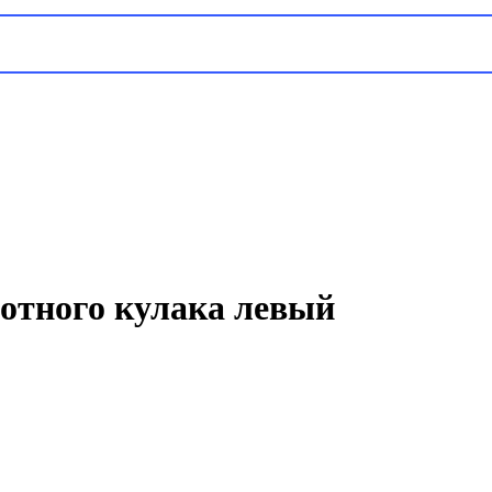
ротного кулака левый