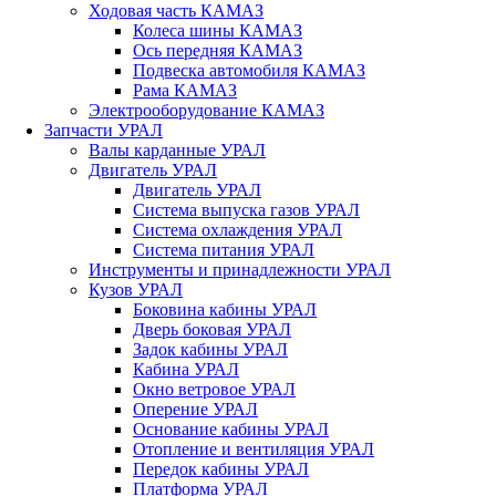
Ходовая часть КАМАЗ
Колеса шины КАМАЗ
Ось передняя КАМАЗ
Подвеска автомобиля КАМАЗ
Рама КАМАЗ
Электрооборудование КАМАЗ
Запчасти УРАЛ
Валы карданные УРАЛ
Двигатель УРАЛ
Двигатель УРАЛ
Система выпуска газов УРАЛ
Система охлаждения УРАЛ
Система питания УРАЛ
Инструменты и принадлежности УРАЛ
Кузов УРАЛ
Боковина кабины УРАЛ
Дверь боковая УРАЛ
Задок кабины УРАЛ
Кабина УРАЛ
Окно ветровое УРАЛ
Оперение УРАЛ
Основание кабины УРАЛ
Отопление и вентиляция УРАЛ
Передок кабины УРАЛ
Платформа УРАЛ