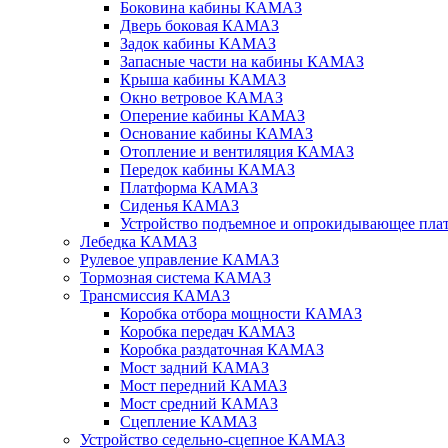
Боковина кабины КАМАЗ
Дверь боковая КАМАЗ
Задок кабины КАМАЗ
Запасные части на кабины КАМАЗ
Крыша кабины КАМАЗ
Окно ветровое КАМАЗ
Оперение кабины КАМАЗ
Основание кабины КАМАЗ
Отопление и вентиляция КАМАЗ
Передок кабины КАМАЗ
Платформа КАМАЗ
Сиденья КАМАЗ
Устройство подъемное и опрокидывающее п
Лебедка КАМАЗ
Рулевое управление КАМАЗ
Тормозная система КАМАЗ
Трансмиссия КАМАЗ
Коробка отбора мощности КАМАЗ
Коробка передач КАМАЗ
Коробка раздаточная КАМАЗ
Мост задний КАМАЗ
Мост передний КАМАЗ
Мост средний КАМАЗ
Сцепление КАМАЗ
Устройство седельно-сцепное КАМАЗ