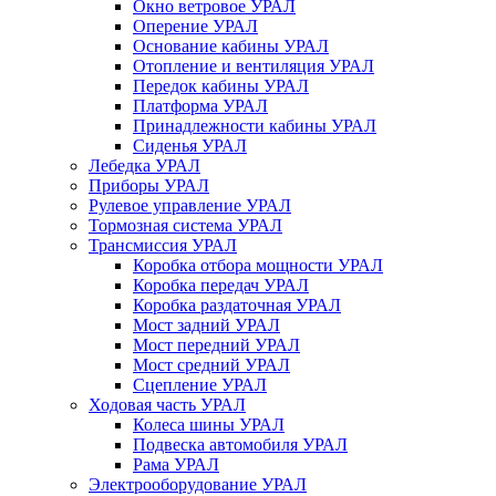
Окно ветровое УРАЛ
Оперение УРАЛ
Основание кабины УРАЛ
Отопление и вентиляция УРАЛ
Передок кабины УРАЛ
Платформа УРАЛ
Принадлежности кабины УРАЛ
Сиденья УРАЛ
Лебедка УРАЛ
Приборы УРАЛ
Рулевое управление УРАЛ
Тормозная система УРАЛ
Трансмиссия УРАЛ
Коробка отбора мощности УРАЛ
Коробка передач УРАЛ
Коробка раздаточная УРАЛ
Мост задний УРАЛ
Мост передний УРАЛ
Мост средний УРАЛ
Сцепление УРАЛ
Ходовая часть УРАЛ
Колеса шины УРАЛ
Подвеска автомобиля УРАЛ
Рама УРАЛ
Электрооборудование УРАЛ