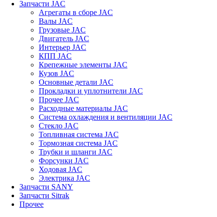
Запчасти JAC
Агрегаты в сборе JAC
Валы JAC
Грузовые JAC
Двигатель JAC
Интерьер JAC
КПП JAC
Крепежные элементы JAC
Кузов JAC
Основные детали JAC
Прокладки и уплотнители JAC
Прочее JAC
Расходные материалы JAC
Система охлаждения и вентиляции JAC
Стекло JAC
Топливная система JAC
Тормозная система JAC
Трубки и шланги JAC
Форсунки JAC
Ходовая JAC
Электрика JAC
Запчасти SANY
Запчасти Sitrak
Прочее