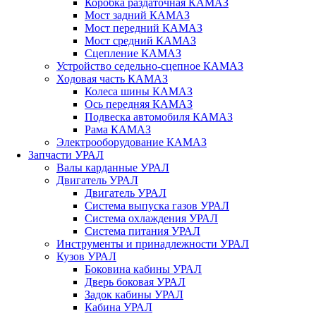
Коробка раздаточная КАМАЗ
Мост задний КАМАЗ
Мост передний КАМАЗ
Мост средний КАМАЗ
Сцепление КАМАЗ
Устройство седельно-сцепное КАМАЗ
Ходовая часть КАМАЗ
Колеса шины КАМАЗ
Ось передняя КАМАЗ
Подвеска автомобиля КАМАЗ
Рама КАМАЗ
Электрооборудование КАМАЗ
Запчасти УРАЛ
Валы карданные УРАЛ
Двигатель УРАЛ
Двигатель УРАЛ
Система выпуска газов УРАЛ
Система охлаждения УРАЛ
Система питания УРАЛ
Инструменты и принадлежности УРАЛ
Кузов УРАЛ
Боковина кабины УРАЛ
Дверь боковая УРАЛ
Задок кабины УРАЛ
Кабина УРАЛ