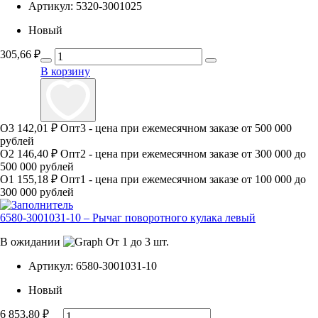
Артикул:
5320-3001025
Новый
305,66
₽
В корзину
О3
142,01 ₽
Опт3 - цена при ежемесячном заказе от 500 000
рублей
О2
146,40 ₽
Опт2 - цена при ежемесячном заказе от 300 000 до
500 000 рублей
О1
155,18 ₽
Опт1 - цена при ежемесячном заказе от 100 000 до
300 000 рублей
6580-3001031-10 – Рычаг поворотного кулака левый
В ожидании
От 1 до 3 шт.
Артикул:
6580-3001031-10
Новый
6 853,80
₽