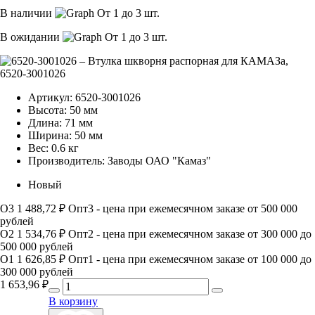
В наличии
От 1 до 3 шт.
В ожидании
От 1 до 3 шт.
Артикул:
6520-3001026
Высота:
50 мм
Длина:
71 мм
Ширина:
50 мм
Вес:
0.6 кг
Производитель:
Заводы ОАО "Камаз"
Новый
О3
1 488,72 ₽
Опт3 - цена при ежемесячном заказе от 500 000
рублей
О2
1 534,76 ₽
Опт2 - цена при ежемесячном заказе от 300 000 до
500 000 рублей
О1
1 626,85 ₽
Опт1 - цена при ежемесячном заказе от 100 000 до
300 000 рублей
1 653,96
₽
В корзину