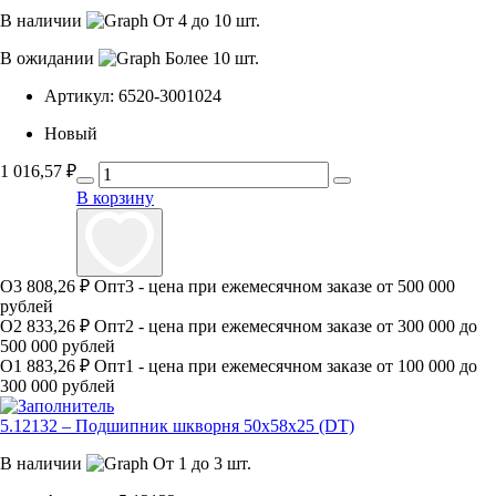
В наличии
От 4 до 10 шт.
В ожидании
Более 10 шт.
Артикул:
6520-3001024
Новый
1 016,57
₽
В корзину
О3
808,26 ₽
Опт3 - цена при ежемесячном заказе от 500 000
рублей
О2
833,26 ₽
Опт2 - цена при ежемесячном заказе от 300 000 до
500 000 рублей
О1
883,26 ₽
Опт1 - цена при ежемесячном заказе от 100 000 до
300 000 рублей
5.12132 – Подшипник шкворня 50х58х25 (DT)
В наличии
От 1 до 3 шт.