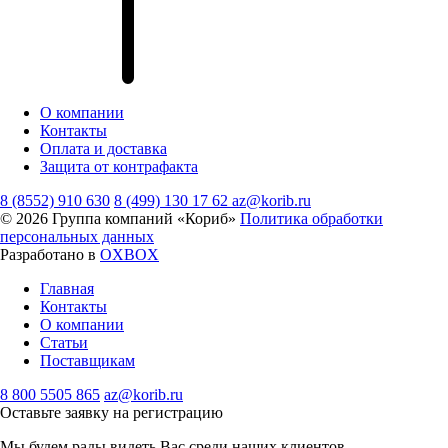
О компании
Контакты
Оплата и доставка
Защита от контрафакта
8 (8552) 910 630
8 (499) 130 17 62
az@korib.ru
© 2026 Группа компаний «Кориб»
Политика обработки
персональных данных
Разработано в
OXBOX
Главная
Контакты
О компании
Статьи
Поставщикам
8 800 5505 865
az@korib.ru
Оставьте заявку на регистрацию
Мы будем рады видеть Вас среди наших клиентов.