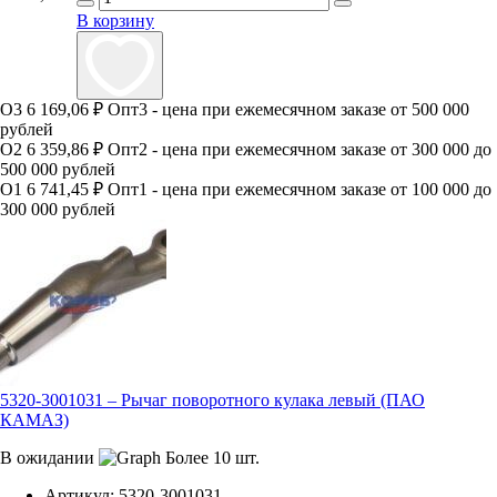
В корзину
О3
6 169,06 ₽
Опт3 - цена при ежемесячном заказе от 500 000
рублей
О2
6 359,86 ₽
Опт2 - цена при ежемесячном заказе от 300 000 до
500 000 рублей
О1
6 741,45 ₽
Опт1 - цена при ежемесячном заказе от 100 000 до
300 000 рублей
5320-3001031 – Рычаг поворотного кулака левый (ПАО
КАМАЗ)
В ожидании
Более 10 шт.
Артикул:
5320-3001031