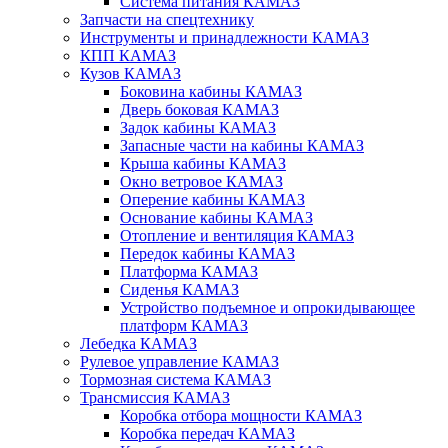
Система питания КАМАЗ
Запчасти на спецтехнику
Инструменты и принадлежности КАМАЗ
КПП КАМАЗ
Кузов КАМАЗ
Боковина кабины КАМАЗ
Дверь боковая КАМАЗ
Задок кабины КАМАЗ
Запасные части на кабины КАМАЗ
Крыша кабины КАМАЗ
Окно ветровое КАМАЗ
Оперение кабины КАМАЗ
Основание кабины КАМАЗ
Отопление и вентиляция КАМАЗ
Передок кабины КАМАЗ
Платформа КАМАЗ
Сиденья КАМАЗ
Устройство подъемное и опрокидывающее
платформ КАМАЗ
Лебедка КАМАЗ
Рулевое управление КАМАЗ
Тормозная система КАМАЗ
Трансмиссия КАМАЗ
Коробка отбора мощности КАМАЗ
Коробка передач КАМАЗ